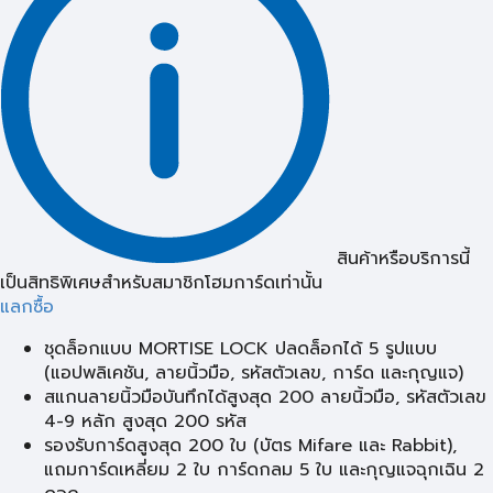
สินค้าหรือบริการนี้
เป็นสิทธิพิเศษสำหรับสมาชิกโฮมการ์ดเท่านั้น
แลกซื้อ
ชุดล็อกแบบ MORTISE LOCK ปลดล็อกได้ 5 รูปแบบ
(แอปพลิเคชัน, ลายนิ้วมือ, รหัสตัวเลข, การ์ด และกุญแจ)
สแกนลายนิ้วมือบันทึกได้สูงสุด 200 ลายนิ้วมือ, รหัสตัวเลข
4-9 หลัก สูงสุด 200 รหัส
รองรับการ์ดสูงสุด 200 ใบ (บัตร Mifare และ Rabbit),
แถมการ์ดเหลี่ยม 2 ใบ การ์ดกลม 5 ใบ และกุญแจฉุกเฉิน 2