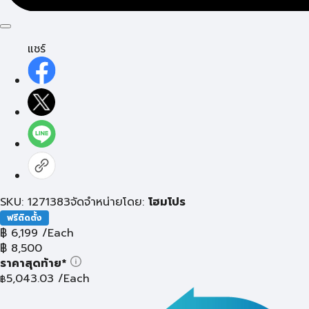
แชร์
SKU: 1271383
จัดจำหน่ายโดย:
โฮมโปร
ฟรีติดตั้ง
฿
6,199
/Each
฿
8,500
ราคาสุดท้าย*
5,043.03
/Each
฿