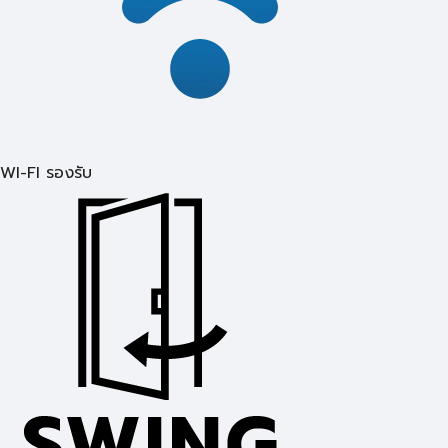
WI-FI รองรับ