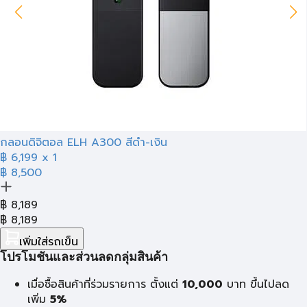
กลอนดิจิตอล ELH A300 สีดำ-เงิน
฿ 6,199
x 1
฿ 8,500
฿
8,189
฿
8,189
เพิ่มใส่รถเข็น
โปรโมชั่นและส่วนลดกลุ่มสินค้า
เมื่อซื้อสินค้าที่ร่วมรายการ ตั้งแต่
10,000
บาท
ขึ้นไปลด
เพิ่ม
5%