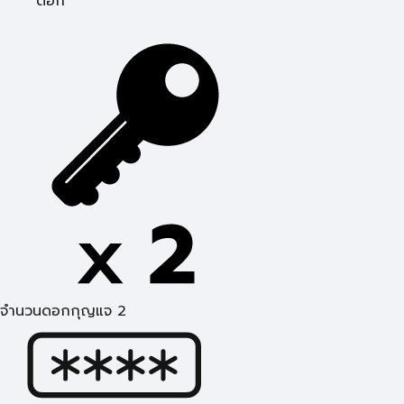
ดอก
จำนวนดอกกุญแจ 2