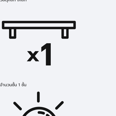
วัสดุหลัก เหล็ก
จำนวนชั้น 1 ชั้น