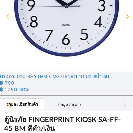
นาฬิกาแขวน RHYTHM CMG716NR11 10 นิ้ว สีน้ำเงิน
฿ 790
฿ 1,290
-38%
รายละเอียดสินค้า
ข้อมูลจำเพาะ
ตู้นิรภัย FINGERPRINT KIOSK SA-FF-
45 BM สีดำ/เงิน