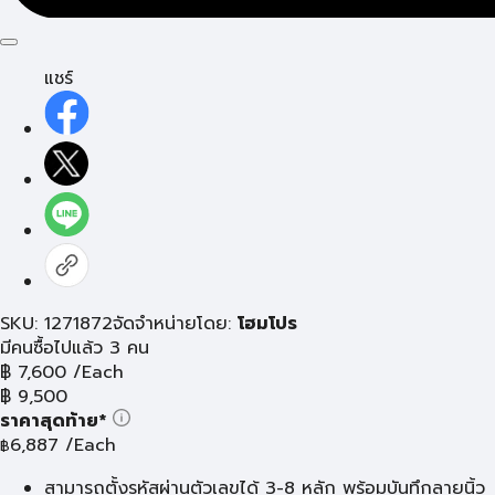
แชร์
SKU: 1271872
จัดจำหน่ายโดย:
โฮมโปร
มีคนซื้อไปแล้ว 3 คน
฿
7,600
/Each
฿
9,500
ราคาสุดท้าย*
6,887
/Each
฿
สามารถตั้งรหัสผ่านตัวเลขได้ 3-8 หลัก พร้อมบันทึกลายนิ้ว