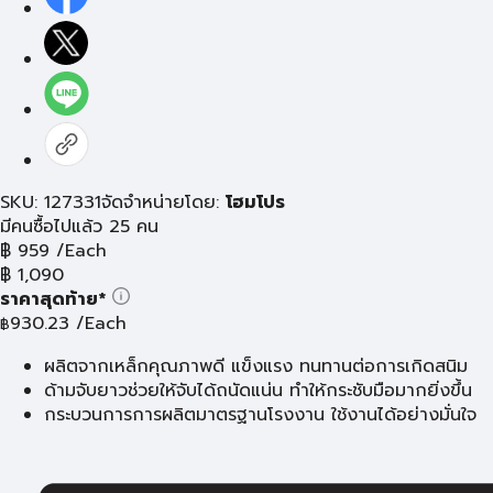
SKU: 127331
จัดจำหน่ายโดย:
โฮมโปร
มีคนซื้อไปแล้ว 25 คน
฿
959
/Each
฿
1,090
ราคาสุดท้าย*
930.23
/Each
฿
ผลิตจากเหล็กคุณภาพดี แข็งแรง ทนทานต่อการเกิดสนิม
ด้ามจับยาวช่วยให้จับได้ถนัดแน่น ทำให้กระชับมือมากยิ่งขึ้น
กระบวนการการผลิตมาตรฐานโรงงาน ใช้งานได้อย่างมั่นใจ