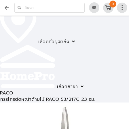
0
เลือกที่อยู่จัดส่ง
เลือกสาขา
RACO
กรรไกรตัดหญ้าด้ามไม้ RACO 53/217C 23 ซม.