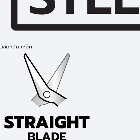
วัสดุหลัก เหล็ก