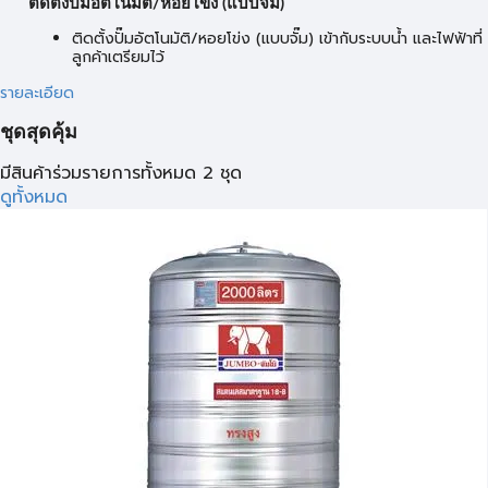
ติดตั้งปั๊มอัตโนมัติ/หอยโข่ง (แบบจั๊ม)
ติดตั้งปั๊มอัตโนมัติ/หอยโข่ง (แบบจั๊ม) เข้ากับระบบน้ำ และไฟฟ้าที่
ลูกค้าเตรียมไว้
รายละเอียด
ชุดสุดคุ้ม
มีสินค้าร่วมรายการทั้งหมด 2 ชุด
ดูทั้งหมด