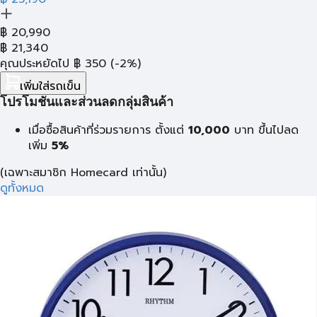
฿
20,990
฿
21,340
คุณประหยัดไป
฿
350
(-2%)
เพิ่มใส่รถเข็น
โปรโมชั่นและส่วนลดกลุ่มสินค้า
เมื่อซื้อสินค้าที่ร่วมรายการ ตั้งแต่
10,000
บาท
ขึ้นไปลด
เพิ่ม
5%
(เฉพาะสมาชิก Homecard เท่านั้น)
ดูทั้งหมด