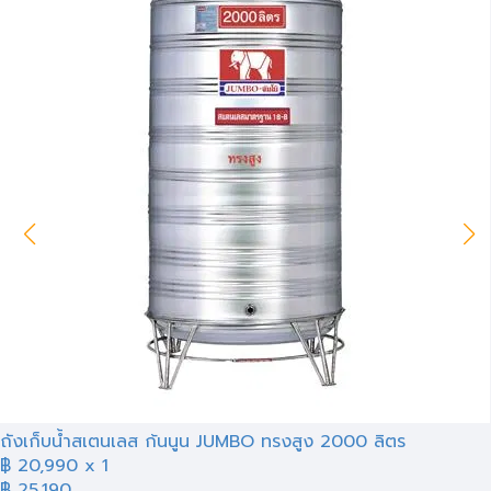
ถังเก็บน้ำสเตนเลส ก้นนูน JUMBO ทรงสูง 2000 ลิตร
฿
20,990
x 1
฿ 25,190