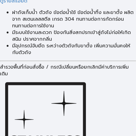
ดูรายละเอียด
ฝาถังเก็บน้ำ ตัวถัง ข้อต่อน้ำใช้ ข้อต่อน้ำทิ้ง และขาตั้ง ผลิต
จาก สเตนเลสสตีล เกรด 304 ทนทานต่อการกัดกร่อน
ทนทานต่อการใช้งาน
มีระบบใช้งานสะดวก ป้องกันสิ่งสกปรกเข้าสู่ถังไม่ก่อให้เกิด
สนิม ปราศจากกลิ่น
มีอุปกรณ์จับยึด ระหว่างตัวถังกับขาตั้ง เพิ่มความมั่นคงให้
กับตัวถัง
สำรวจพื้นที่ก่อนสั่งซื้อ / กรณีเปลี่ยนหรือยกเลิกมีค่าบริการเพิ่ม
เติม