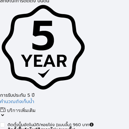
ลักษณะการติดตั้ง บนดิน
การรับประกัน 5 ปี
คำนวณถังเก็บน้ำ
บริการเพิ่มเติม
ติดตั้งปั๊มอัตโนมัติ/หอยโข่ง (แบบจั๊ม) 960 บาท