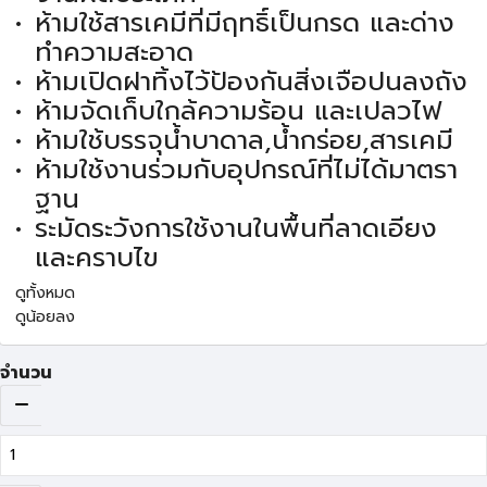
ห้ามใช้สารเคมีที่มีฤทธิ์เป็นกรด และด่าง
ทำความสะอาด
ห้ามเปิดฝาทิ้งไว้ป้องกันสิ่งเจือปนลงถัง
ห้ามจัดเก็บใกล้ความร้อน และเปลวไฟ
ห้ามใช้บรรจุน้ำบาดาล,น้ำกร่อย,สารเคมี
ห้ามใช้งานร่วมกับอุปกรณ์ที่ไม่ได้มาตรา
ฐาน
ระมัดระวังการใช้งานในพื้นที่ลาดเอียง
และคราบไข
ดูทั้งหมด
ดูน้อยลง
จำนวน