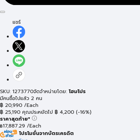
แชร์
SKU: 1273770
จัดจำหน่ายโดย:
โฮมโปร
มีคนซื้อไปแล้ว 2 คน
฿
20,990
/Each
฿
25,190
คุณประหยัดไป
฿
4,200
(-16%)
ราคาสุดท้าย*
17,887.29
/Each
฿
โปรโมชั่นจากบัตรเครดิต