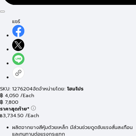
แชร์
SKU: 1276204
จัดจำหน่ายโดย:
โฮมโปร
฿
4,050
/Each
฿
7,800
ราคาสุดท้าย*
3,734.50
/Each
฿
ผลิตจากยางสีหุ้มด้วยเหล็ก มีส่วนช่วยดูดซับแรงสั่นสะเทือน
และทนทานต่อแรงกระแทก