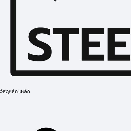
วัสดุหลัก เหล็ก