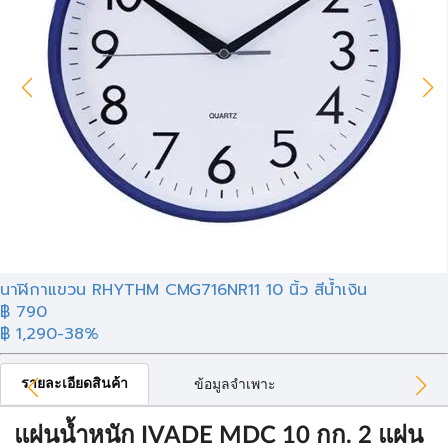
นาฬิกาแขวน RHYTHM CMG716NR11 10 นิ้ว สีน้ำเงิน
฿ 790
฿ 1,290
-38%
รายละเอียดสินค้า
ข้อมูลจำเพาะ
แผ่นน้ำหนัก IVADE MDC 10 กก. 2 แผ่น