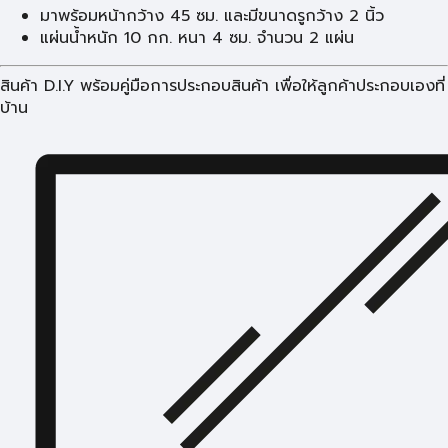
มาพร้อมหน้ากว้าง 45 ซม. และมีขนาดรูกว้าง 2 นิ้ว
แผ่นน้ำหนัก 10 กก. หนา 4 ซม. จำนวน 2 แผ่น
สินค้า D.I.Y พร้อมคู่มือการประกอบสินค้า เพื่อให้ลูกค้าประกอบเองที่
บ้าน