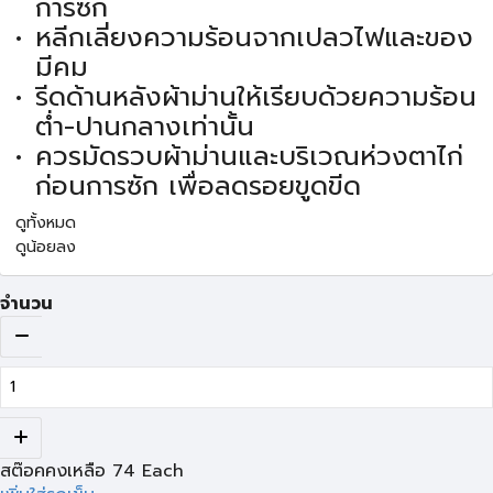
การซัก
หลีกเลี่ยงความร้อนจากเปลวไฟและของ
มีคม
รีดด้านหลังผ้าม่านให้เรียบด้วยความร้อน
ต่ำ-ปานกลางเท่านั้น
ควรมัดรวบผ้าม่านและบริเวณห่วงตาไก่
ก่อนการซัก เพื่อลดรอยขูดขีด
ดูทั้งหมด
ดูน้อยลง
จำนวน
สต๊อคคงเหลือ
74
Each