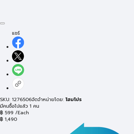
แชร์
SKU: 1276506
จัดจำหน่ายโดย:
โฮมโปร
มีคนซื้อไปแล้ว 1 คน
฿
599
/Each
฿
1,490