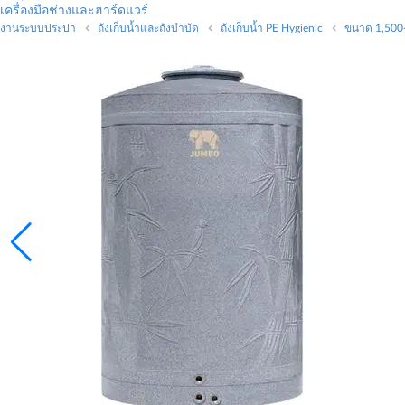
เครื่องมือช่างและฮาร์ดแวร์
งานระบบประปา
ถังเก็บน้ำและถังบำบัด
ถังเก็บน้ำ PE Hygienic
ขนาด 1,500-