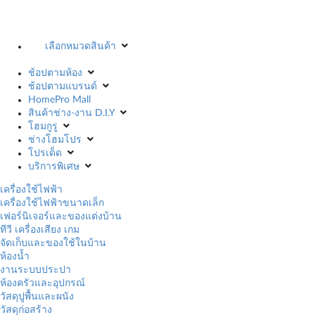
เลือกหมวดสินค้า
ช้อปตามห้อง
ช้อปตามแบรนด์
HomePro Mall
สินค้าช่าง-งาน D.I.Y
โฮมกูรู
ช่างโฮมโปร
โปรเด็ด
บริการพิเศษ
เครื่องใช้ไฟฟ้า
เครื่องใช้ไฟฟ้าขนาดเล็ก
เฟอร์นิเจอร์และของแต่งบ้าน
ทีวี เครื่องเสียง เกม
จัดเก็บและของใช้ในบ้าน
ห้องน้ำ
งานระบบประปา
ห้องครัวและอุปกรณ์
วัสดุปูพื้นและผนัง
วัสดุก่อสร้าง