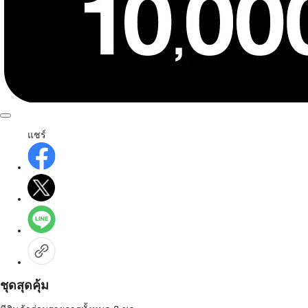
แชร์
ชุดสุดคุ้ม