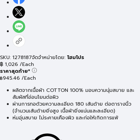
SKU: 1278187
จัดจำหน่ายโดย:
โฮมโปร
฿
1,026
/Each
ราคาสุดท้าย*
945.46
/Each
฿
ผลิตจากเนื้อผ้า COTTON 100% มอบความนุ่มสบาย และ
สัมผัสที่อ่อนโยนต่อผิว
ผ่านการทอด้วยความละเอียด 180 เส้นด้าย ต่อตารางนิ้ว
(จำนวนเส้นด้ายยิ่งสูง เนื้อผ้ายิ่งแน่นและละเอียด)
ห่มอุ่นสบาย ไม่ระคายเคืองผิว และก่อให้เกิดการแพ้