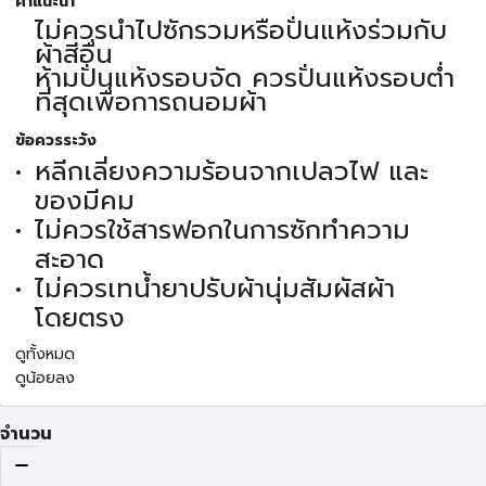
คำแนะนำ
ไม่ควรนำไปซักรวมหรือปั่นแห้งร่วมกับ
ผ้าสีอื่น
ห้ามปั่นแห้งรอบจัด ควรปั่นแห้งรอบต่ำ
ที่สุดเพื่อการถนอมผ้า
ข้อควรระวัง
หลีกเลี่ยงความร้อนจากเปลวไฟ และ
ของมีคม
ไม่ควรใช้สารฟอกในการซักทำความ
สะอาด
ไม่ควรเทน้ำยาปรับผ้านุ่มสัมผัสผ้า
โดยตรง
ดูทั้งหมด
ดูน้อยลง
จำนวน