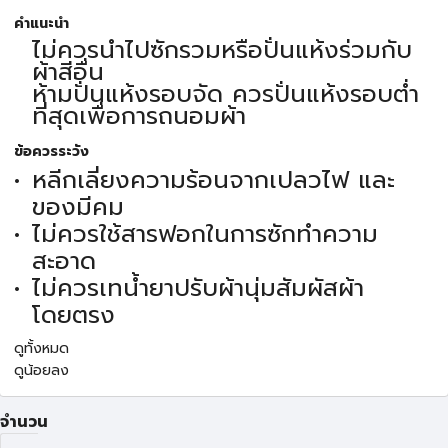
คำแนะนำ
ไม่ควรนำไปซักรวมหรือปั่นแห้งร่วมกับ
ผ้าสีอื่น
ห้ามปั่นแห้งรอบจัด ควรปั่นแห้งรอบต่ำ
ที่สุดเพื่อการถนอมผ้า
ข้อควรระวัง
หลีกเลี่ยงความร้อนจากเปลวไฟ และ
ของมีคม
ไม่ควรใช้สารฟอกในการซักทำความ
สะอาด
ไม่ควรเทน้ำยาปรับผ้านุ่มสัมผัสผ้า
โดยตรง
ดูทั้งหมด
ดูน้อยลง
จำนวน