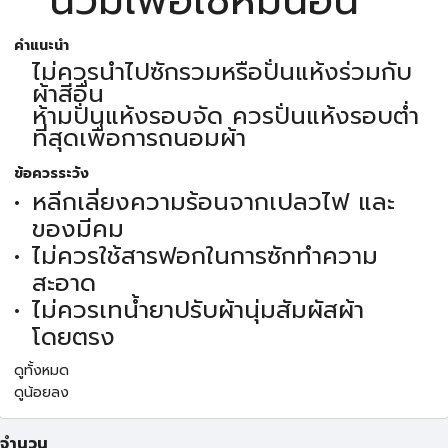
คำแนะนำ
ไม่ควรนำไปซักรวมหรือปั่นแห้งร่วมกับ
ผ้าสีอื่น
ห้ามปั่นแห้งรอบจัด ควรปั่นแห้งรอบต่ำ
ที่สุดเพื่อการถนอมผ้า
ข้อควรระวัง
หลีกเลี่ยงความร้อนจากเปลวไฟ และ
ของมีคม
ไม่ควรใช้สารฟอกในการซักทำความ
สะอาด
ไม่ควรเทน้ำยาปรับผ้านุ่มสัมผัสผ้า
โดยตรง
ดูทั้งหมด
ดูน้อยลง
จำนวน