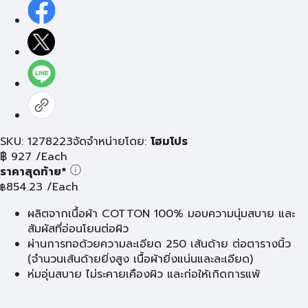
SKU: 1278223
จัดจำหน่ายโดย:
โฮมโปร
฿
927
/Each
ราคาสุดท้าย*
854.23
/Each
฿
ผลิตจากเนื้อผ้า COTTON 100% มอบความนุ่มสบาย และ
สัมผัสที่อ่อนโยนต่อผิว
ผ่านการทอด้วยความละเอียด 250 เส้นด้าย ต่อตารางนิ้ว
(จำนวนเส้นด้ายยิ่งสูง เนื้อผ้ายิ่งแน่นและละเอียด)
ห่มอุ่นสบาย ไม่ระคายเคืองผิว และก่อให้เกิดการแพ้