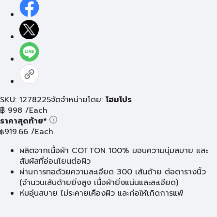
SKU: 1278225
จัดจำหน่ายโดย:
โฮมโปร
฿
998
/Each
ราคาสุดท้าย*
919.66
/Each
฿
ผลิตจากเนื้อผ้า COTTON 100% มอบความนุ่มสบาย และ
สัมผัสที่อ่อนโยนต่อผิว
ผ่านการทอด้วยความละเอียด 300 เส้นด้าย ต่อตารางนิ้ว
(จำนวนเส้นด้ายยิ่งสูง เนื้อผ้ายิ่งแน่นและละเอียด)
ห่มอุ่นสบาย ไม่ระคายเคืองผิว และก่อให้เกิดการแพ้