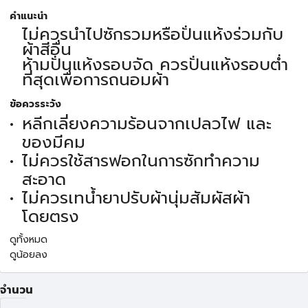
คำแนะนำ
ไม่ควรนำไปซักรวมหรือปั่นแห้งร่วมกับ
ผ้าสีอื่น
ห้ามปั่นแห้งรอบจัด ควรปั่นแห้งรอบต่ำ
ที่สุดเพื่อการถนอมผ้า
ข้อควรระวัง
หลีกเลี่ยงความร้อนจากเปลวไฟ และ
ของมีคม
ไม่ควรใช้สารฟอกในการซักทำความ
สะอาด
ไม่ควรเทน้ำยาปรับผ้านุ่มสัมผัสผ้า
โดยตรง
ดูทั้งหมด
ดูน้อยลง
จำนวน