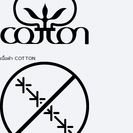
เนื้อผ้า COTTON