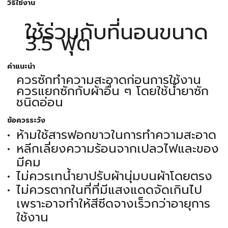
วิธีใช้งาน
ใช้ร่วมกับที่นอนขนาด
3.5 ฟุต
คำแนะนำ
ควรซักทำความสะอาดก่อนการใช้งาน
ควรแยกซักกับผ้าอื่น ๆ โดยใช้น้ำยาซัก
ชนิดอ่อน
ข้อควรระวัง
ห้ามใช้สารฟอกขาวในการทำความสะอาด
หลีกเลี่ยงความร้อนจากเปลวไฟและของ
มีคม
ไม่ควรเทน้ำยาปรับผ้านุ่มบนผ้าโดยตรง
ไม่ควรตากในที่ที่มีแสงแดดจัดเกินไป
เพราะอาจทำให้สีซีดจางเร็วกว่าอายุการ
ใช้งาน