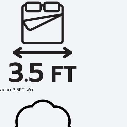
ขนาด 3.5FT ฟุต