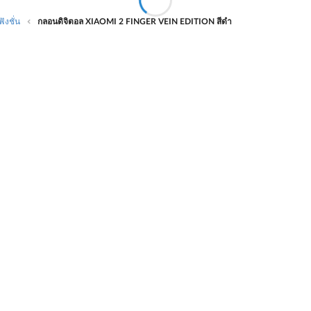
ังชั่น
กลอนดิจิตอล XIAOMI 2 FINGER VEIN EDITION สีดำ