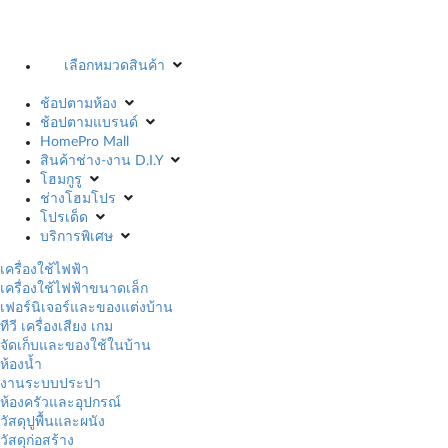
เลือกหมวดสินค้า
ช้อปตามห้อง
ช้อปตามแบรนด์
HomePro Mall
สินค้าช่าง-งาน D.I.Y
โฮมกูรู
ช่างโฮมโปร
โปรเด็ด
บริการพิเศษ
เครื่องใช้ไฟฟ้า
เครื่องใช้ไฟฟ้าขนาดเล็ก
เฟอร์นิเจอร์และของแต่งบ้าน
ทีวี เครื่องเสียง เกม
จัดเก็บและของใช้ในบ้าน
ห้องน้ำ
งานระบบประปา
ห้องครัวและอุปกรณ์
วัสดุปูพื้นและผนัง
วัสดุก่อสร้าง