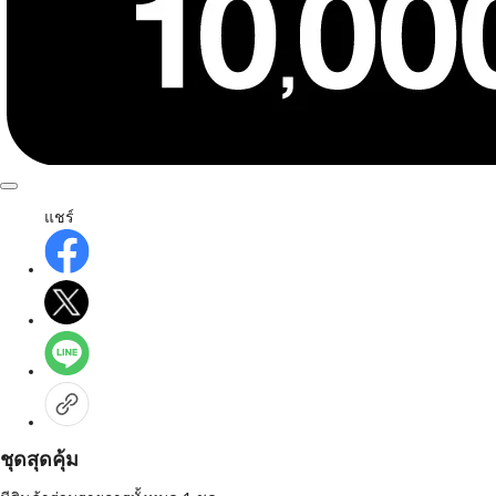
แชร์
ชุดสุดคุ้ม