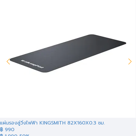
แผ่นรองลู่วิ่งไฟฟ้า KINGSMITH 82X160X0.3 ซม.
฿ 990