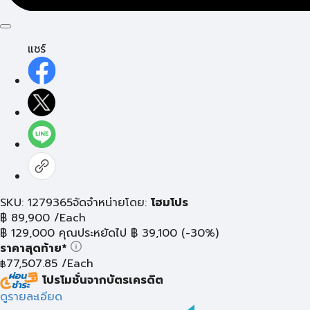
แชร์
SKU: 1279365
จัดจำหน่ายโดย:
โฮมโปร
฿
89,900
/Each
฿
129,000
คุณประหยัดไป
฿
39,100
(-30%)
ราคาสุดท้าย*
77,507.85
/Each
฿
โปรโมชั่นจากบัตรเครดิต
ดูรายละเอียด