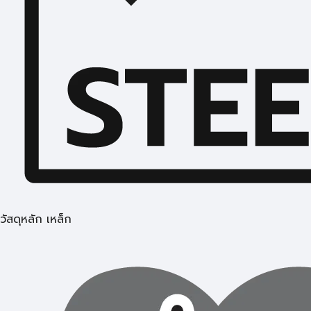
วัสดุหลัก เหล็ก