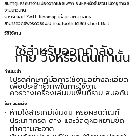
สินค้าดูแลรักษาง่ายเนื่องจากไม่ใช้ไฟฟ้า อะไหล่หรือชิ้นส่วน มีอายุการใช้
งานยาวนาน
รองรับแอป Zwift, Kinomap เชื่อมต่อผ่านบลูทูธ
สามารถวัดชีพจรด้วยระบบ Bluetooth โดยใช้ Chest Belt
วิธีใช้งาน
ใช้สำหรับออกกำลัง
กาย วิ่งหรือเดินเท่านั้น
คำแนะนำ
โปรดศึกษาคู่มือการใช้งานอย่างละเอียด
เพื่อประสิทธิภาพในการใช้งาน
ควรวางเครื่องเล่นบนพื้นที่ราบเสมอกัน
ข้อควรระวัง
ห้ามใช้สารเคมีเข้มข้น หรือผลิตภัณฑ์
ประเภทกรด-ด่าง และวัสดุผิวหยาบขัด
ทำความสะอาด