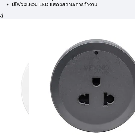
มีไฟวงแหวน LED แสดงสถานะการทำงาน
สี