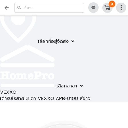
0
เลือกที่อยู่จัดส่ง
เลือกสาขา
VEXXO
เต้ารับไร้สาย 3 ตา VEXXO APB-0100 สีขาว