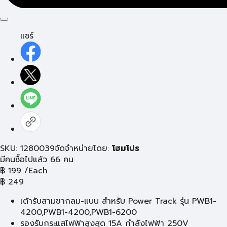
แชร์
SKU: 1280039
จัดจำหน่ายโดย:
โฮมโปร
มีคนซื้อไปแล้ว 66 คน
฿
199
/Each
฿
249
เต้ารับสามขากลม-แบน สำหรับ Power Track รุ่น PWB1-
4200,PWB1-4200,PWB1-6200
รองรับกระแสไฟฟ้าสูงสุด 15A กำลังไฟฟ้า 250V