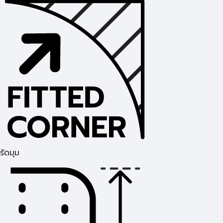
รัดมุม