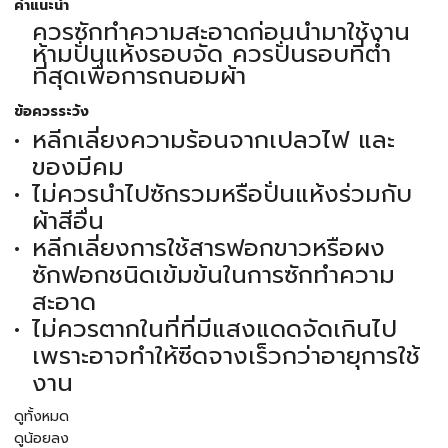
คำแนะนำ
ควรซักทำความสะอาดก่อนนำมาใช้งาน
ห้ามปั่นแห้งรอบจัด ควรปั่นรอบที่ต่ำ
ที่สุดเพื่อการถนอมผ้า
ข้อควรระวัง
หลีกเลี่ยงความร้อนจากเปลวไฟ และ
ของมีคม
ไม่ควรนำไปซักรวมหรือปั่นแห้งร่วมกับ
ผ้าสีอื่น
หลีกเลี่ยงการใช้สารฟอกขาวหรือผง
ซักฟอกชนิดเข้มข้นในการซักทำความ
สะอาด
ไม่ควรตากในที่ที่มีแสงแดดจัดเกินไป
เพราะอาจทำให้ซีดจางเร็วกว่าอายุการใช้
งาน
ดูทั้งหมด
ดูน้อยลง