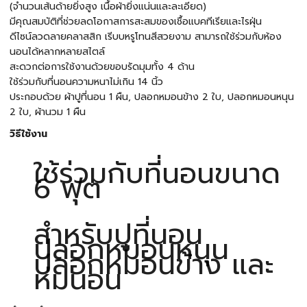
(จำนวนเส้นด้ายยิ่งสูง เนื้อผ้ายิ่งแน่นและละเอียด)
มีคุณสมบัติที่ช่วยลดโอกาสการสะสมของเชื้อแบคทีเรียและไรฝุ่น
ดีไซน์ลวดลายคลาสสิก เรีบบหรูโทนสีสวยงาม สามารถใช้ร่วมกับห้อง
นอนได้หลากหลายสไตล์
สะดวกต่อการใช้งานด้วยขอบรัดมุมทั้ง 4 ด้าน
ใช้ร่วมกับที่นอนความหนาไม่เกิน 14 นิ้ว
ประกอบด้วย ผ้าปูที่นอน 1 ผืน, ปลอกหมอนข้าง 2 ใบ, ปลอกหมอนหนุน
2 ใบ, ผ้านวม 1 ผืน
วิธีใช้งาน
ใช้ร่วมกับที่นอนขนาด
6 ฟุต
สำหรับปูที่นอน
ปลอกหมอนหนุน
ปลอกหมอนข้าง และ
ห่มนอน