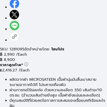
SKU: 1281095
จัดจำหน่ายโดย:
โฮมโปร
฿
2,990
/Each
฿
8,900
ราคาสุดท้าย*
2,416.27
/Each
฿
ผลิตจากผ้า MICROSATEEN เนื้อผ้านุ่มมันลื่นเบาสบาย
ระบายอากาศได้ดี ไม่ระคายเคืองผิว
ผ่านการทอไร้รอยต่อ ด้วยความละเอียด 350 เส้นด้าย/10
ตร.ซม. (จำนวนเส้นด้ายยิ่งสูง เนื้อผ้ายิ่งแน่นและละเอียด)
มีคุณสมบัติที่ช่วยลดโอกาสการสะสมของเชื้อแบคทีเรียและไร
ฝุ่น