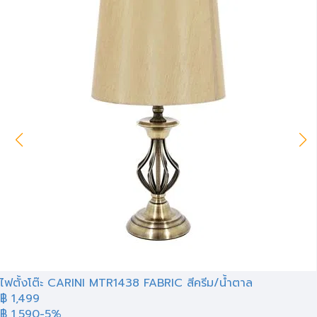
ไฟตั้งโต๊ะ CARINI MTR1438 FABRIC สีครีม/น้ำตาล
฿ 1,499
฿ 1,590
-5%