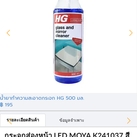
น้ำยาทำความสะอาดกระจก HG 500 มล.
฿ 195
รายละเอียดสินค้า
ข้อมูลจำเพาะ
กระจกส่องหน้า LED MOYA K241037 สี