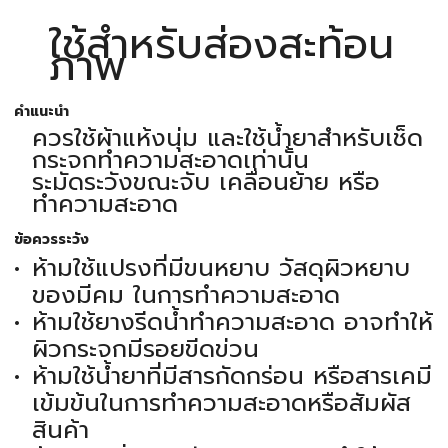
ใช้สำหรับส่องสะท้อน
ภาพ
คำแนะนำ
ควรใช้ผ้าแห้งนุ่ม และใช้น้ำยาสำหรับเช็ด
กระจกทำความสะอาดเท่านั้น
ระมัดระวังขณะจับ เคลื่อนย้าย หรือ
ทำความสะอาด
ข้อควรระวัง
ห้ามใช้แปรงที่มีขนหยาบ วัสดุผิวหยาบ
ของมีคม ในการทำความสะอาด
ห้ามใช้ยางรีดน้ำทำความสะอาด อาจทำให้
ผิวกระจกมีรอยขีดข่วน
ห้ามใช้น้ำยาที่มีสารกัดกร่อน หรือสารเคมี
เข้มข้นในการทำความสะอาดหรือสัมผัส
สินค้า