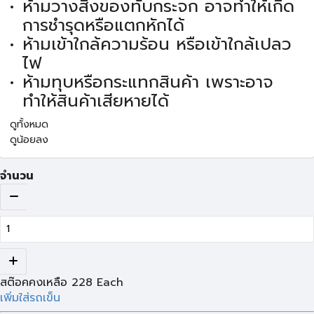
ห้ามวางสิ่งของทับกระจก อาจทำให้เกิด
การชำรุดหรือแตกหักได้
ห้ามเข้าใกล้ความร้อน หรือเข้าใกล้เปลว
ไฟ
ห้ามทุบหรือกระแทกสินค้า เพราะอาจ
ทำให้สินค้าเสียหายได้
ดูทั้งหมด
ดูน้อยลง
จำนวน
สต๊อคคงเหลือ
228
Each
เพิ่มใส่รถเข็น