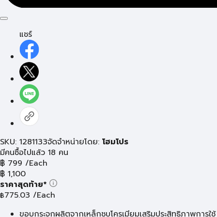
แชร์
SKU: 1281133
จัดจำหน่ายโดย:
โฮมโปร
มีคนซื้อไปแล้ว 18 คน
฿
799
/Each
฿
1,100
ราคาสุดท้าย*
775.03
/Each
฿
ขอบกระจกผลิตจากเหล็กชุบโครเมียมเสริมประสิทธิภาพการใช้