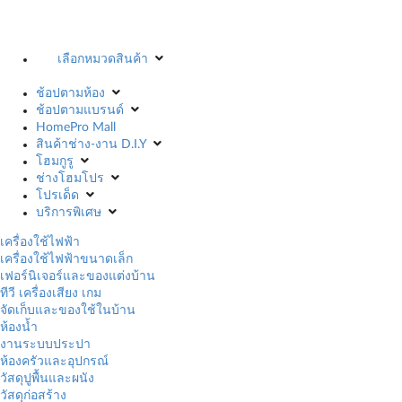
เลือกหมวดสินค้า
ช้อปตามห้อง
ช้อปตามแบรนด์
HomePro Mall
สินค้าช่าง-งาน D.I.Y
โฮมกูรู
ช่างโฮมโปร
โปรเด็ด
บริการพิเศษ
เครื่องใช้ไฟฟ้า
เครื่องใช้ไฟฟ้าขนาดเล็ก
เฟอร์นิเจอร์และของแต่งบ้าน
ทีวี เครื่องเสียง เกม
จัดเก็บและของใช้ในบ้าน
ห้องน้ำ
งานระบบประปา
ห้องครัวและอุปกรณ์
วัสดุปูพื้นและผนัง
วัสดุก่อสร้าง