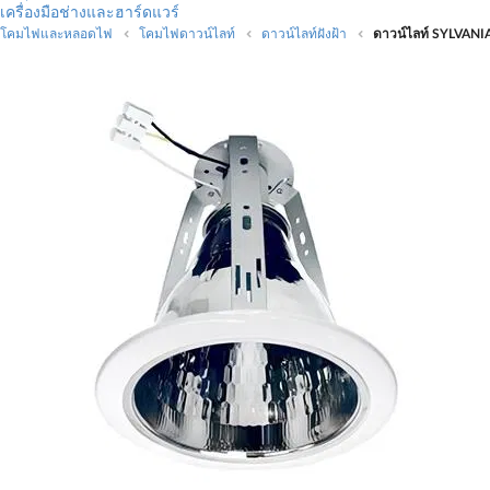
เครื่องมือช่างและฮาร์ดแวร์
โคมไฟและหลอดไฟ
โคมไฟดาวน์ไลท์
ดาวน์ไลท์ฝังฝ้า
ดาวน์ไลท์ SYLVANIA