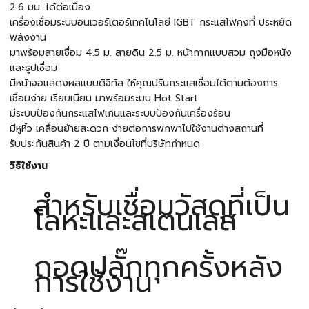
2.6 มม. ได้ต่อเนื่อง
เครื่องเชื่อมระบบอินเวอร์เตอร์เทคโนโลยี IGBT กระแสไฟคงที่ ประหยัด
พลังงาน
มาพร้อมสายเชื่อม 4.5 ม. สายดิน 2.5 ม. หน้ากากแบบสวม ถุงมือหนัง
และธูปเชื่อม
มีหน้าจอแสดงผลแบบดิจิทัล ให้คุณปรับกระแสเชื่อมได้ตามต้องการ
เชื่อมง่าย เรียบเนียน มาพร้อมระบบ Hot Start
มีระบบป้องกันกระแสไฟเกินและระบบป้องกันเครื่องร้อน
มีหูหิ้ว เคลื่อนย้ายสะดวก ง่ายต่อการพกพาไปใช้งานต่างสถานที่
รับประกันสินค้า 2 ปี ตามเงื่อนไขที่บริษัทกำหนด
วิธีใช้งาน
สำหรับเชื่อมวัสดุที่เป็น
โลหะและสเตนเลส
ถอดปลั๊กทุกครั้งหลัง
การใช้งาน