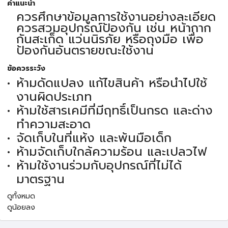
คำแนะนำ
ควรศึกษาข้อมูลการใช้งานอย่างละเอียด
ควรสวมอุปกรณ์ป้องกัน เช่น หน้ากาก
กันสะเก็ด แว่นนิรภัย หรือถุงมือ เพื่อ
ป้องกันอันตรายขณะใช้งาน
ข้อควรระวัง
ห้ามดัดแปลง แก้ไขสินค้า หรือนำไปใช้
งานผิดประเภท
ห้ามใช้สารเคมีที่มีฤทธิ์เป็นกรด และด่าง
ทำความสะอาด
จัดเก็บในที่แห้ง และพ้นมือเด็ก
ห้ามจัดเก็บใกล้ความร้อน และเปลวไฟ
ห้ามใช้งานร่วมกับอุปกรณ์ที่ไม่ได้
มาตรฐาน
ดูทั้งหมด
ดูน้อยลง