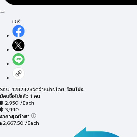
แชร์
SKU: 1282328
จัดจำหน่ายโดย:
โฮมโปร
มีคนซื้อไปแล้ว 1 คน
฿
2,950
/Each
฿
3,990
ราคาสุดท้าย*
2,667.50
/Each
฿