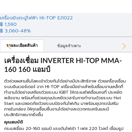
เครื่องยิงตะปูไฟฟ้า HI-TOP EJ1022
฿ 1,590
฿ 3,060
-48%
รายละเอียดสินค้า
ข้อมูลจำเพาะ
เครื่องเชื่อม INVERTER HI-TOP MMA-
160 160 แอมป์
ตัวช่วยผสานชิ้นโลหะเข้าด้วยกันได้อย่างมีประสิทธิภาพ ด้วยเครื่องเชื่อม
ระบบอินเวอร์เตอร์ จาก HI-TOP เครื่องมือช่างสำหรับเชื่อมงานเหล็กที่
ทำงานได้อย่างเสถียรด้วยระบบ IGBT ให้กระแสไฟเชื่อมคงที่ ประหยัด
พลังงาน พร้อมทั้งช่วยคุณประหยัดเวลาในการทำงานด้วยระบบ Hot
Start และปลอดภัยด้วยระบบป้องกันไฟเกิน มาพร้อมอุปกรณ์เสริม
ภายในกล่อง ให้คุณเชื่อมชิ้นงานได้อย่างสะดวกครบครันและมี
ประสิทธิภาพมากยิ่งขึ้น
คุณสมบัติ
กระแสเชื่อม 20-160 แอมป์ แรงดันไฟเข้า 1 เฟส 220 โวลต์ เชื่อมธูป