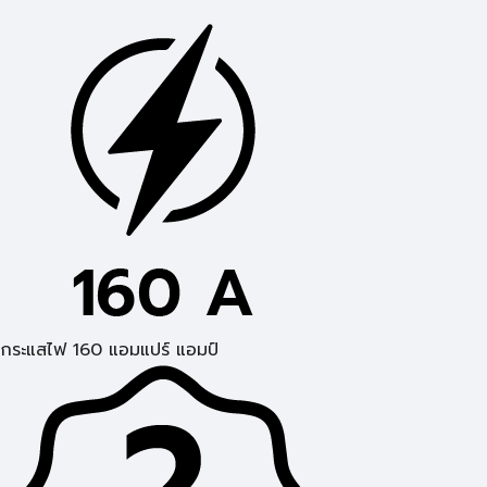
กระแสไฟ 160 แอมแปร์ แอมป์