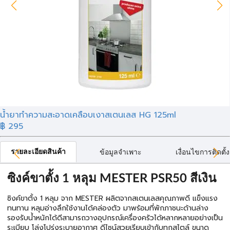
น้ำยาทำความสะอาดเคลือบเงาสเตนเลส HG 125ml
฿ 295
รายละเอียดสินค้า
ข้อมูลจำเพาะ
เงื่อนไขการติดตั้ง
ซิงค์ขาตั้ง 1 หลุม MESTER PSR50 สีเงิน
ซิงค์ขาตั้ง 1 หลุม จาก MESTER ผลิตจากสเตนเลสคุณภาพดี แข็งแรง
ทนทาน หลุมอ่างลึกใช้งานได้คล่องตัว มาพร้อมที่พักภาชนะด้านล่าง
รองรับน้ำหนักได้ดีสามารถวางอุปกรณ์เครื่องครัวได้หลากหลายอย่างเป็น
ระเบียบ โล่งโปร่งระบายอากาศ ดีไซน์สวยเรียบเข้ากับทุกสไตล์ ขนาด