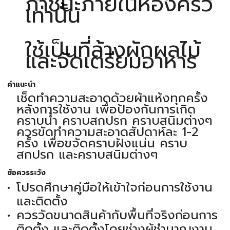
ภาชนะภายในห้องครัว
เท่านั้น
ใช้เป็นที่ล้างผักผลไม้
และจัดเตรียมอาหาร
คำแนะนำ
เช็ดทำความสะอาดด้วยผ้าแห้งทุกครั้ง
หลังการใช้งาน เพื่อป้องกันการเกิด
คราบน้ำ คราบสกปรก คราบสนิมต่างๆ
ควรขัดทำความสะอาดสัปดาห์ละ 1-2
ครั้ง เพื่อขจัดคราบฝังแน่น คราบ
สกปรก และคราบสนิมต่างๆ
ข้อควรระวัง
โปรดศึกษาคู่มือให้เข้าใจก่อนการใช้งาน
และติดตั้ง
ควรวัดขนาดสินค้ากับพื้นที่จริงก่อนการ
ติดตั้ง และติดตั้งโดยช่างผู้ชำนาญงาน