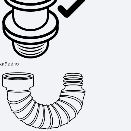
สะดืออ่าง