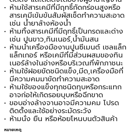
ห้ามใช้สารเคมีที่มีฤทธิ์กัดกร่อนสูงหรือ
สารเคมีเข้มข้นสัมผัสเช็ดทำความสะอาด
เช่น น้ำยาล้างห้องน้ำ
ห้ามทิ้งสารเคมีที่มีฤทธิ์เป็นกรดและด่าง
เช่น ปูนขาว,ทินเนอร์,น้ำมันสน
ห้ามนำเครื่องมืองานปูนซีเมนต์ เชลแล็ก
แล็กเกอร์ หรือเคมีที่มีส่วนผสมของทิน
เนอร์ล้างในอ่างหรือบริเวณที่พักภาชนะ
ห้ามใช้ฝอยขัดชนิดแข็ง,มีด,เครื่องมือที่
มีความคมมาขัดทำความสะอาด
ห้ามใช้ของแข็งทุกชนิดทุบหรือกระแทก
อาจก่อให้เกิดรอยบุบหรือฉีกขาด
ขอบอ่างล้างจานอาจมีความคม โปรด
ติดตั้งและใช้อย่างระมัดระวัง
ห้ามนั่ง ยืน หรือห้อยโหนบนตัวสินค้า
หมายเหตุ