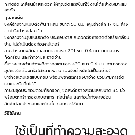
กะทัดรัด เคลื่อนย้ายสะดวก ให้คุณจัดสรรพื้นที่ใช้งานได้อย่างเหมาะสม
ลงตัว
คุณสมบัติ
ซิงค์ล้างจานแบบตั้งพื้น 1 หลุม ขนาด 50 ซม. หลุมอ่างลึก 17 ซม. ล้าง
จานได้อย่างคล่องตัว
ซิงค์ล้างจานรูปแบบขาตั้ง ประกอบง่าย สะดวกต่อการติดตั้งหรือเคลื่อน
ย้าย ไม่จำเป็นต้องก่อเคาน์เตอร์
อ่างล้างจานผลิตจากสเตนเลสเกรด 201 หนา 0.4 มม. ทนต่อการ
กัดกร่อน และทำความสะอาดง่าย
ชั้นวางของด้านล่างผลิตจากสเตนเลส 430 หนา 0.4 มม. สามารถวาง
อุปกรณ์เครื่องครัวได้หลากหลาย รองรับน้ำหนักได้เป็นอย่างดี
ขาอ่างสเตนเลสแบบกลม พร้อมพลาสติกรองขาอ่าง ช่วยเพิ่มการยึด
เกาะและกันลื่นได้ดี
ภายในชุดประกอบด้วยก๊อกซิงค์, ชุดสะดืออ่างสเตนเลสขนาด 3.5 นิ้ว
พร้อมตะกร้ากรองเศษอาหาร, ท่อน้ำล้น และท่อน้ำทิ้งสายอ่อน
สินค้าต้องประกอบและติดตั้ง ก่อนการใช้งาน
วิธีใช้งาน
ใช้เป็นที่ทำความสะอาด