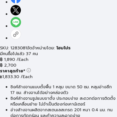
SKU: 1283081
จัดจำหน่ายโดย:
โฮมโปร
มีคนซื้อไปแล้ว 37 คน
฿
1,890
/Each
฿
2,700
ราคาสุดท้าย*
1,833.30
/Each
฿
ซิงค์ล้างจานแบบตั้งพื้น 1 หลุม ขนาด 50 ซม. หลุมอ่างลึก
17 ซม. ล้างจานได้อย่างคล่องตัว
ซิงค์ล้างจานรูปแบบขาตั้ง ประกอบง่าย สะดวกต่อการติดตั้ง
หรือเคลื่อนย้าย ไม่จำเป็นต้องก่อเคาน์เตอร์
อ่างล้างจานผลิตจากสเตนเลสเกรด 201 หนา 0.4 มม. ทน
ต่อการกัดกร่อน และทำความสะอาดง่าย