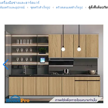
เครื่องมือช่างและฮาร์ดแวร์
ห้องครัวและอุปกรณ์
ชุดครัวสำเร็จรูป
ครัวสเตนเลสสำเร็จรูป
ตู้ตั้งพื้นท็อป