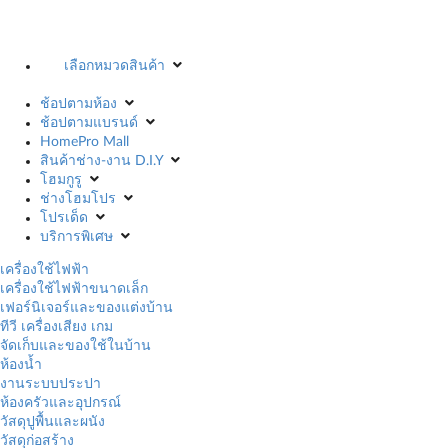
เลือกหมวดสินค้า
ช้อปตามห้อง
ช้อปตามแบรนด์
HomePro Mall
สินค้าช่าง-งาน D.I.Y
โฮมกูรู
ช่างโฮมโปร
โปรเด็ด
บริการพิเศษ
เครื่องใช้ไฟฟ้า
เครื่องใช้ไฟฟ้าขนาดเล็ก
เฟอร์นิเจอร์และของแต่งบ้าน
ทีวี เครื่องเสียง เกม
จัดเก็บและของใช้ในบ้าน
ห้องน้ำ
งานระบบประปา
ห้องครัวและอุปกรณ์
วัสดุปูพื้นและผนัง
วัสดุก่อสร้าง