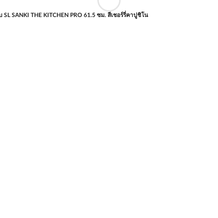
เรียบ SL SANKI THE KITCHEN PRO 61.5 ซม. สีเชอร์รี่คาปูชิโน