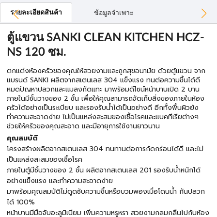
รายละเอียดสินค้า
ข้อมูลจำเพาะ
ตู้แขวน SANKI CLEAN KITCHEN HCZ-
NS 120 ซม.
ตกแต่งห้องครัวของคุณให้สวยงามและถูกสุขอนามัย ด้วยตู้แขวน จาก
แบรนด์ SANKI ผลิตจากสเตนเลส 304 แข็งแรง ทนต่อความชื้นได้ดี
หมดปัญหาปลวกและแมลงกัดแทะ มาพร้อมดีไซน์หน้าบานเปิด 2 บาน
ภายในมีชั้นวางของ 2 ชั้น เพื่อให้คุณสามารถจัดเก็บสิ่งของภายในห้อง
ครัวได้อย่างเป็นระเบียบ และรองรับน้ำได้เป็นอย่างดี อีกทั้งพื้นผิวยัง
ทำความสะอาดง่าย ไม่เป็นแหล่งสะสมของเชื้อโรคและแบคทีเรียต่างๆ
ช่วยให้ครัวของคุณสะอาด และมีอายุการใช้งานยาวนาน
คุณสมบัติ
โครงสร้างผลิตจากสเตนเลส 304 ทนทานต่อการกัดกร่อนได้ดี และไม่
เป็นแหล่งสะสมของเชื้อโรค
ภายในตู้มีชั้นวางของ 2 ชั้น ผลิตจากสเตนเลส 201 รองรับน้ำหนักได้
อย่างแข็งแรง และทำความสะอาดง่าย
มาพร้อมคุณสมบัติไม่ดูดซับความชื้นหรือบวมพองเมื่อโดนน้ำ กันปลวก
ได้ 100%
หน้าบานมีมือจับอะลูมิเนียม เพิ่มความหรูหรา สวยงามกลมกลืนไปกับห้อง