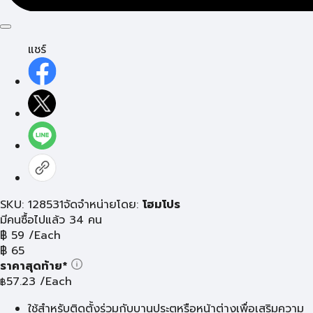
แชร์
SKU: 128531
จัดจำหน่ายโดย:
โฮมโปร
มีคนซื้อไปแล้ว 34 คน
฿
59
/Each
฿
65
ราคาสุดท้าย*
57.23
/Each
฿
ใช้สำหรับติดตั้งร่วมกับบานประตูหรือหน้าต่างเพื่อเสริมความ