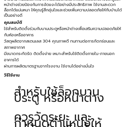
หน้าต่างช่วยป้องกันการงัดแงะได้อย่างมีประสิทธิภาพ ใช้งานสะดวก
ล็อกได้แน่นหนา ให้คุณรู้สึกอุ่นใจและช่วยเพิ่มความปลอดภัยให้กับบ้านได้
เป็นอย่างดี
คุณสมบัติ
ใช้สำหรับติดตั้งร่วมกับบานประตูหรือหน้าต่างเพื่อเสริมความปลอดภัยให้
กับห้องหรืออาคาร
วัสดุผลิตจากสเตนเลส 304 คุณภาพดี ทนทานต่อการกัดกร่อนและ
สภาพอากาศ
มีขนาดกระทัดรัด ติดตั้งง่าย เหมาะสำหรับใช้ติดตั้งภายใน-ภายนอก
อาคารได้
ผ่านการผลิตมาตรฐานจากโรงงาน ใช้งานได้อย่างมั่นใจ
วิธีใช้งาน
สำหรับใช้ล็อกบาน
ประตู หรือหน้าต่าง
ควรวัดระยะ และ
กำหนดตำแหน่งให้