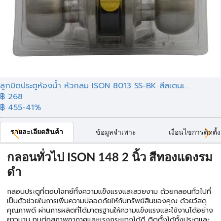
ลูกบิดประตูห้องน้ำ หัวกลม ISON 8013 SS-BK สีสเตนเ...
฿ 268
฿ 455
-41%
รายละเอียดสินค้า
ข้อมูลจำเพาะ
เงื่อนไขการติดตั้ง
กลอนทั่วไป ISON 148 2 นิ้ว สีทองแดงรม
ดำ
กลอนประตูที่ตอบโจทย์ทั้งความแข็งแรงและสวยงาม ด้วยกลอนทั่วไปที่
เป็นตัวช่วยในการเพิ่มความปลอดภัยให้กับทรัพย์สินของคุณ ด้วยวัสดุ
คุณภาพดี ผ่านการผลิตที่ได้มาตรฐานให้ความแข็งแรงและใช้งานได้อย่าง
ยาวนาน ทนต่อสภาพอากาศและแรงกระแทกได้ดี ติดตั้งได้ทั้งประตูและ