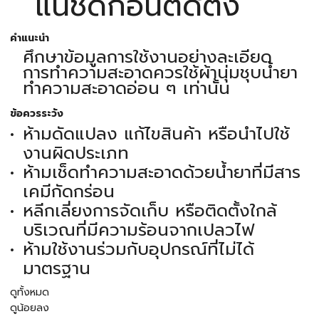
แน่ชัดก่อนติดตั้ง
คำแนะนำ
ศึกษาข้อมูลการใช้งานอย่างละเอียด
การทำความสะอาดควรใช้ผ้านุ่มชุบน้ำยา
ทำความสะอาดอ่อน ๆ เท่านั้น
ข้อควรระวัง
ห้ามดัดแปลง แก้ไขสินค้า หรือนำไปใช้
งานผิดประเภท
ห้ามเช็ดทำความสะอาดด้วยน้ำยาที่มีสาร
เคมีกัดกร่อน
หลีกเลี่ยงการจัดเก็บ หรือติดตั้งใกล้
บริเวณที่มีความร้อนจากเปลวไฟ
ห้ามใช้งานร่วมกับอุปกรณ์ที่ไม่ได้
มาตรฐาน
ดูทั้งหมด
ดูน้อยลง