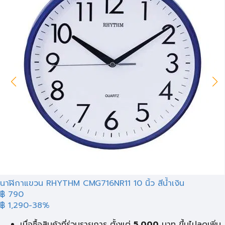
นาฬิกาแขวน RHYTHM CMG716NR11 10 นิ้ว สีน้ำเงิน
฿ 790
฿ 1,290
-38%
เมื่อซื้อสินค้าที่ร่วมรายการ ตั้งแต่
5,000
บาท ขึ้นไปลดเพิ่ม