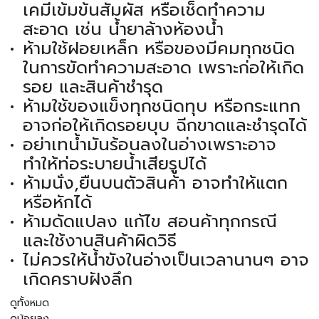
เคมีเข้มข้นสัมผัส หรือเช็ดทำความ
สะอาด เช่น น้ำยาล้างห้องน้ำ
ห้ามใช้ฝอยเหล็ก หรือของมีคมทุกชนิด
ในการขัดทำความสะอาด เพราะก่อให้เกิด
รอย และสินค้าชำรุด
ห้ามใช้ของแข็งทุกชนิดทุบ หรือกระแทก
อาจก่อให้เกิดรอยบุบ ฉีกขาดและชำรุดได้
อย่าเทน้ำมันร้อนลงในอ่างเพราะอาจ
ทำให้ท่อระบายน้ำเสียรูปได้
ห้ามนั่ง,ยืนบนตัวสินค้า อาจทำให้แตก
หรือหักได้
ห้ามดัดแปลง แก้ไข สอนค้าทุกกรณี
และใช้งานสินค้าผิดวิธี
ไม่ควรให้น้ำขังในอ่างเป็นเวลานานๆ อาจ
เกิดคราบฝังลึก
ดูทั้งหมด
ดูน้อยลง