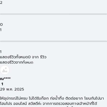
2
0
1
1
แสดงรีวิวทั้งหมด
0
จาก
รีวิว
แสดงรีวิวจาก
ทั้งหมด
ณ****
1
29 พ.ค. 2025
ให้อุปกรณ์ไม่ครบ ไม่ได้รับก๊อก ท่อน้ำทิ้ง ติดต่อยาก โยนกันไปมา
โฮมโปร ออนไลน์ สวัสดีค่ะ จากการตรวจสอบทางเจ้าหน้าที่ได้