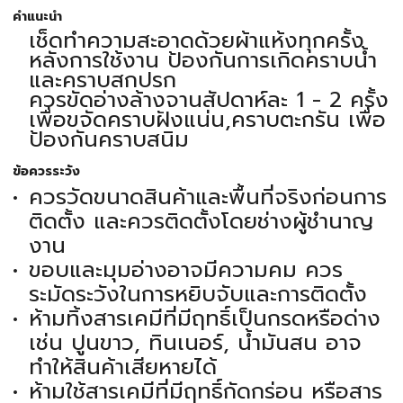
คำแนะนำ
เช็ดทำความสะอาดด้วยผ้าแห้งทุกครั้ง
หลังการใช้งาน ป้องกันการเกิดคราบน้ำ
และคราบสกปรก
ควรขัดอ่างล้างจานสัปดาห์ละ 1 - 2 ครั้ง
เพื่อขจัดคราบฝังแน่น,คราบตะกรัน เพื่อ
ป้องกันคราบสนิม
ข้อควรระวัง
ควรวัดขนาดสินค้าและพื้นที่จริงก่อนการ
ติดตั้ง และควรติดตั้งโดยช่างผู้ชำนาญ
งาน
ขอบและมุมอ่างอาจมีความคม ควร
ระมัดระวังในการหยิบจับและการติดตั้ง
ห้ามทิ้งสารเคมีที่มีฤทธิ์เป็นกรดหรือด่าง
เช่น ปูนขาว, ทินเนอร์, น้ำมันสน อาจ
ทำให้สินค้าเสียหายได้
ห้ามใช้สารเคมีที่มีฤทธิ์กัดกร่อน หรือสาร