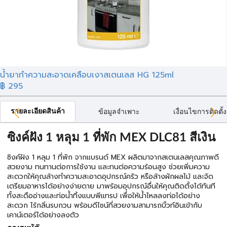
น้ำยาทำความสะอาดเคลือบเงาสเตนเลส HG 125ml
฿ 295
รายละเอียดสินค้า
ข้อมูลจำเพาะ
เงื่อนไขการติดตั้ง
ซิงค์ฝัง 1 หลุม 1 ที่พัก MEX DLC81 สีเงิน
ซิงค์ฝัง 1 หลุม 1 ที่พัก จากแบรนด์ MEX ผลิตมาจากสเตนเลสคุณภาพดี
สวยงาม ทนทานต่อการใช้งาน และทนต่อความร้อนสูง ช่วยเพิ่มความ
สะดวกให้คุณล้างทำความสะอาดอุปกรณ์ครัว หรือล้างผักผลไม้ และจัด
เตรียมอาหารได้อย่างง่ายดาย มาพร้อมอุปกรณ์อื่นให้คุณติดตั้งได้ทันที
ทั้งสะดืออ่างและท่อน้ำทิ้งแบบพีแทรป เพื่อให้น้ำไหลลงท่อได้อย่าง
สะดวก ไร้กลิ่นรบกวน พร้อมดีไซน์ที่สวยงามสามารถบิ้วท์อินเข้ากับ
เคาน์เตอร์ได้อย่างลงตัว