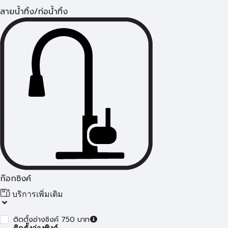
สายน้ำทิ้ง/ท่อน้ำทิ้ง
ก๊อกซิงค์
บริการเพิ่มเติม
ติดตั้งอ่างซิงค์ 750 บาท