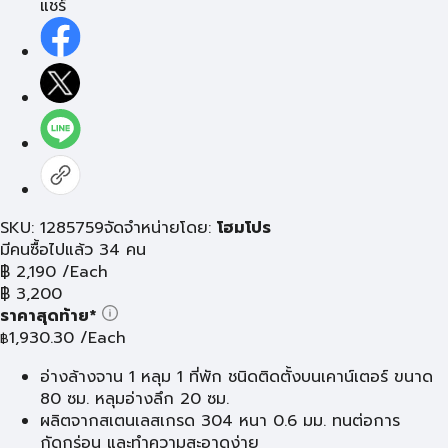
แชร์
SKU: 1285759
จัดจำหน่ายโดย:
โฮมโปร
มีคนซื้อไปแล้ว 34 คน
฿
2,190
/Each
฿
3,200
ราคาสุดท้าย*
1,930.30
/Each
฿
อ่างล้างจาน 1 หลุม 1 ที่พัก ชนิดติดตั้งบนเคาน์เตอร์ ขนาด
80 ซม. หลุมอ่างลึก 20 ซม.
ผลิตจากสเตนเลสเกรด 304 หนา 0.6 มม. ทนต่อการ
กัดกร่อน และทำความสะอาดง่าย