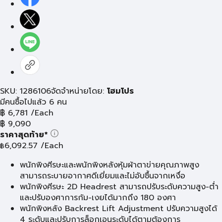
SKU: 1286106
จัดจำหน่ายโดย:
โฮมโปร
มีคนซื้อไปแล้ว 6 คน
฿
6,781
/Each
฿
9,090
ราคาสุดท้าย*
6,092.57
/Each
฿
พนักพิงศีรษะและพนักพิงหลังหุ้มผ้าตาข่ายคุณภาพสูง
สามารถระบายอากาศดีเยี่ยมและไม่อับชื้นจากเหงื่อ
พนักพิงศีรษะ 2D Headrest สามารถปรับระดับความสูง-ต่ำ
และปรับองศาการก้ม-เงยได้มากถึง 180 องศา
พนักพิงหลัง Backrest Lift Adjustment ปรับความสูงได้
4 ระดับและปรับการล็อกเอนระดับได้ตามต้องการ