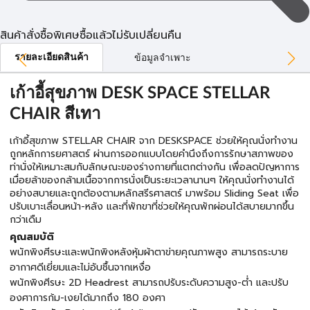
สินค้าสั่งซื้อพิเศษซื้อแล้วไม่รับเปลี่ยนคืน
รายละเอียดสินค้า
ข้อมูลจำเพาะ
เก้าอี้สุขภาพ DESK SPACE STELLAR
CHAIR สีเทา
เก้าอี้สุขภาพ STELLAR CHAIR จาก DESKSPACE ช่วยให้คุณนั่งทำงาน
ถูกหลักการยศาสตร์ ผ่านการออกแบบโดยคำนึงถึงการรักษาสภาพของ
ท่านั่งให้เหมาะสมกับลักษณะของร่างกายที่แตกต่างกัน เพื่อลดปัญหาการ
เมื่อยล้าของกล้ามเนื้อจากการนั่งเป็นระยะเวลานานๆ ให้คุณนั่งทำงานได้
อย่างสบายและถูกต้องตามหลักสรีรศาสตร์ มาพร้อม Sliding Seat เพื่อ
ปรับเบาะเลื่อนหน้า-หลัง และที่พักขาที่ช่วยให้คุณพักผ่อนได้สบายมากขึ้น
กว่าเดืม
คุณสมบัติ
พนักพิงศีรษะและพนักพิงหลังหุ้มผ้าตาข่ายคุณภาพสูง สามารถระบาย
อากาศดีเยี่ยมและไม่อับชื้นจากเหงื่อ
พนักพิงศีรษะ 2D Headrest สามารถปรับระดับความสูง-ต่ำ และปรับ
องศาการก้ม-เงยได้มากถึง 180 องศา