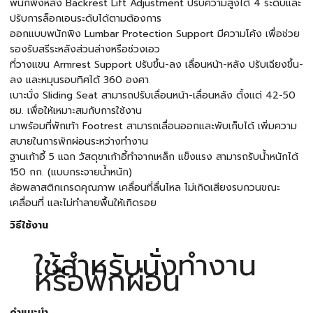
พนักพิงหลัง Backrest Lift Adjustment ปรับความสูงได้ 4 ระดับและ
ปรับการล็อกเอนระดับได้ตามต้องการ
ออกแบบพนักพิง Lumbar Protection Support มีความโค้ง เพื่อช่วย
รองรับสรีระหลังส่วนล่างหรือช่วงเอว
ที่วางแขน Armrest Support ปรับขึ้น-ลง เลื่อนหน้า-หลัง ปรับเฉียงขึ้น-
ลง และหมุนรอบทิศได้ 360 องศา
เบาะนั่ง Sliding Seat สามารถปรับเลื่อนหน้า-เลื่อนหลัง ตั้งแต่ 42-50
ซม. เพื่อให้เหมาะสมกับการใช้งาน
มาพร้อมที่พักเท้า Footrest สามารถเลื่อนออกและพับเก็บได้ เพิ่มความ
สบายในการพักผ่อนระหว่างทำงาน
ฐานเก้าอี้ 5 แฉก วัสดุขาเก้าอี้ทำจากเหล็ก แข็งแรง สามารถรับน้ำหนักได้
150 กก. (แบบกระจายน้ำหนัก)
ล้อพลาสติกเกรดคุณภาพ เคลื่อนที่ลื่นไหล ไม่เกิดเสียงรบกวนขณะ
เคลื่อนที่ และไม่ทำลายพื้นให้เกิดรอย
วิธีใช้งาน
ใช้สำหรับนั่งทำงาน
หรือพักผ่อน
คำแนะนำ