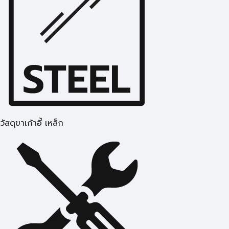
วัสดุขาเก้าอี้ เหล็ก