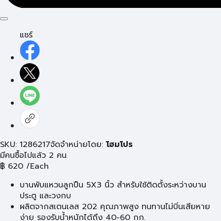
แชร์
SKU: 1286217
จัดจำหน่ายโดย:
โฮมโปร
มีคนซื้อไปแล้ว 2 คน
฿
620
/Each
บานพับแหวนลูกปืน 5X3 นิ้ว สำหรับใช้ติดตั้งระหว่างบาน
ประตู และวงกบ
ผลิตจากสเตนเลส 202 คุณภาพสูง ทนทานไม่บิ่นเสียหาย
ง่าย รองรับน้ำหนักได้ถึง 40-60 กก.