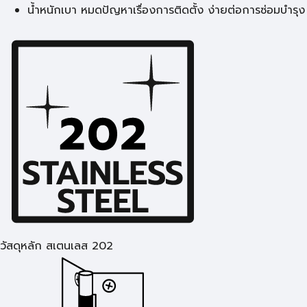
น้ำหนักเบา หมดปัญหาเรื่องการติดตั้ง ง่ายต่อการซ่อมบำรุง
วัสดุหลัก สเตนเลส 202