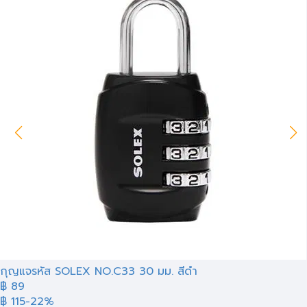
กุญแจรหัส SOLEX NO.C33 30 มม. สีดำ
฿ 89
฿ 115
-22%