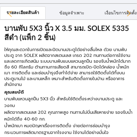
รายละเอียดสินค้า
ข้อมูลจำเพาะ
เงื่อนไขการติดตั้ง
บานพับ 5X3 นิ้ว X 3.5 มม. SOLEX 5335
สีดำ (แพ็ก 2 ชิ้น)
ให้คุณสะดวกในการเปิดและปิดบานประตูได้อย่างลื่นไหล ด้วย บานพับ
ประตู จาก SOLEX ผลิตจากสเตนเลส เกรด 202 ทนทานต่อการใช้งาน
และลดการเกิดสนิม ระบบบานพับแบบแหวนลูกปืน รองรับน้ำหนักได้มาก
ถึง 60 กิโลกรัม ต้านทานการเสียดสี สามารถเปิด-ปิดได้คล่อง น้ำหนัก
เบา การติดตั้ง และซ่อมบำรุงจึงทำได้ง่าย สามารถใช้ติดตั้งได้ทั้งบน
ประตูบานไม้ และบานเหล็ก เหมาะสำหรับติดตั้งภายในบ้าน หรืออาคาร
สำนักงาน
คุณสมบัติ
บานพับแหวนลูกปืน 5X3 นิ้ว สำหรับใช้ติดตั้งระหว่างบานประตู และ
วงกบ
ผลิตจากสเตนเลส 202 คุณภาพสูง ทนทานไม่บิ่นเสียหายง่าย รองรับน้ำ
หนักได้ถึง 40-60 กก.
น้ำหนักเบา หมดปัญหาเรื่องการติดตั้ง ง่ายต่อการซ่อมบำรุง
กระบวนการผลิตมาตรฐานจากโรงงาน ใช้งานได้อย่างมั่นใจ