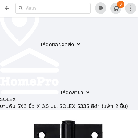
0
เลือกที่อยู่จัดส่ง
เลือกสาขา
SOLEX
บานพับ 5X3 นิ้ว X 3.5 มม. SOLEX 5335 สีดำ (แพ็ก 2 ชิ้น)