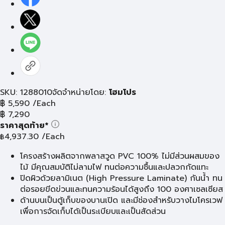
SKU: 1288010
จัดจำหน่ายโดย:
โฮมโปร
฿
5,590
/Each
฿
7,290
ราคาสุดท้าย*
4,937.30
/Each
฿
โครงสร้างผลิตจากพลาสวูด PVC 100% ไม่มีส่วนผสมของ
ไม้ มีคุณสมบัติไม่ลามไฟ ทนต่อความชื้นและปลวกกัดแทะ
ปิดผิวด้วยลามิเนต (High Pressure Laminate) กันน้ำ ทน
ต่อรอยขีดข่วนและทนความร้อนได้สูงถึง 100 องศาเซลเซียส
ด้านบนเป็นตู้เก็บของบานเปิด และมีช่องสำหรับวางไมโครเวฟ
เพื่อการจัดเก็บได้เป็นระเบียบและเป็นสัดส่วน