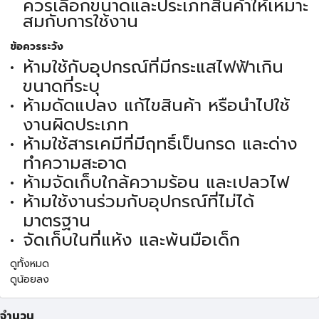
ควรเลือกขนาดและประเภทสินค้าให้เหมาะ
สมกับการใช้งาน
ข้อควรระวัง
ห้ามใช้กับอุปกรณ์ที่มีกระแสไฟฟ้าเกิน
ขนาดที่ระบุ
ห้ามดัดแปลง แก้ไขสินค้า หรือนำไปใช้
งานผิดประเภท
ห้ามใช้สารเคมีที่มีฤทธิ์เป็นกรด และด่าง
ทำความสะอาด
ห้ามจัดเก็บใกล้ความร้อน และเปลวไฟ
ห้ามใช้งานร่วมกับอุปกรณ์ที่ไม่ได้
มาตรฐาน
จัดเก็บในที่แห้ง และพ้นมือเด็ก
ดูทั้งหมด
ดูน้อยลง
จำนวน