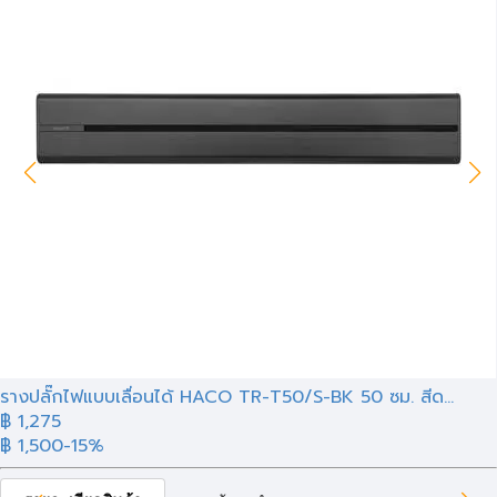
รางปลั๊กไฟแบบเลื่อนได้ HACO TR-T50/S-BK 50 ซม. สีด...
฿ 1,275
฿ 1,500
-15%