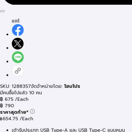
แชร์
SKU: 1288357
จัดจำหน่ายโดย:
โฮมโปร
มีคนซื้อไปแล้ว 10 คน
฿
675
/Each
฿
790
ราคาสุดท้าย*
654.75
/Each
฿
เต้ารับประเภท USB Type-A และ USB Type-C แบบหมุน