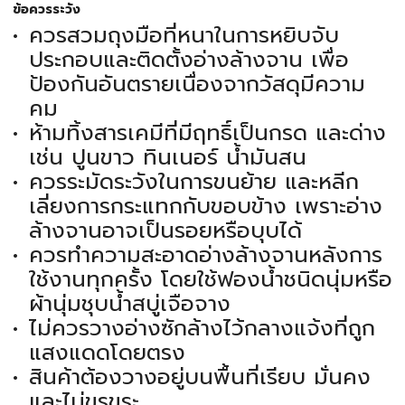
ข้อควรระวัง
ควรสวมถุงมือที่หนาในการหยิบจับ
ประกอบและติดตั้งอ่างล้างจาน เพื่อ
ป้องกันอันตรายเนื่องจากวัสดุมีความ
คม
ห้ามทิ้งสารเคมีที่มีฤทธิ์เป็นกรด และด่าง
เช่น ปูนขาว ทินเนอร์ น้ำมันสน
ควรระมัดระวังในการขนย้าย และหลีก
เลี่ยงการกระแทกกับขอบข้าง เพราะอ่าง
ล้างจานอาจเป็นรอยหรือบุบได้
ควรทำความสะอาดอ่างล้างจานหลังการ
ใช้งานทุกครั้ง โดยใช้ฟองน้ำชนิดนุ่มหรือ
ผ้านุ่มชุบน้ำสบู่เจือจาง
ไม่ควรวางอ่างซักล้างไว้กลางแจ้งที่ถูก
แสงแดดโดยตรง
สินค้าต้องวางอยู่บนพื้นที่เรียบ มั่นคง
และไม่ขรุขระ