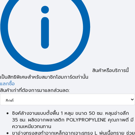
สินค้าหรือบริการนี้
เป็นสิทธิพิเศษสำหรับสมาชิกโฮมการ์ดเท่านั้น
แลกซื้อ
สินค้าเก่าที่ต้องการมาแลกส่วนลด:
ซิงค์ล้างจานแบบตั้งพื้น 1 หลุม ขนาด 50 ซม. หลุมอ่างลึก
35 ซม. ผลิตจากพลาสติก POLYPROPYLENE คุณภาพดี มี
ความเหนียวทนทาน
ขาอ่างทรงสูงทำจากเหล็กฉากเจาะรูทรง L พ่นเนื้อทราย ช่วย