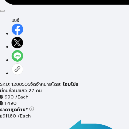
แชร์
SKU: 1288505
จัดจำหน่ายโดย:
โฮมโปร
มีคนซื้อไปแล้ว 27 คน
฿
990
/Each
฿
1,490
ราคาสุดท้าย*
911.80
/Each
฿