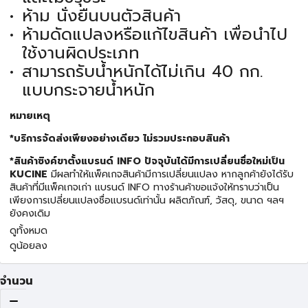
ห้าม นั่งยืนบนตัวสินค้า
ห้ามดัดแปลงหรือแก้ไขสินค้า เพื่อนำไป
ใช้งานผิดประเภท
สามารถรับน้ำหนักได้ไม่เกิน 40 กก.
แบบกระจายน้ำหนัก
หมายเหตุ
*บริการจัดส่งเพียงอย่างเดียว ไม่รวมประกอบสินค้า
*สินค้าซิงค์ขาตั้งแบรนด์ INFO ปัจจุบันได้มีการเปลี่ยนชื่อใหม่เป็น
KUCINE
มีผลทำให้แพ็คเกจสินค้ามีการเปลี่ยนแปลง หากลูกค้ายังได้รับ
สินค้าที่มีแพ็คเกจเก่า แบรนด์ INFO ทางร้านค้าขอแจ้งให้ทราบว่าเป็น
เพียงการเปลี่ยนแปลงชื่อแบรนด์เท่านั้น ผลิตภัณฑ์, วัสดุ, ขนาด ฯลฯ
ยังคงเดิม
ดูทั้งหมด
ดูน้อยลง
จำนวน