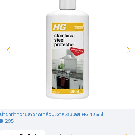
น้ำยาทำความสะอาดเคลือบเงาสเตนเลส HG 125ml
฿ 295