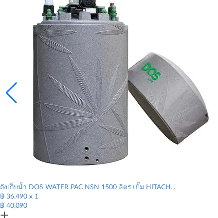
ถังเก็บน้ำ DOS WATER PAC NSN 1500 ลิตร+ปั๊ม HITACH...
฿
36,490
x 1
฿ 40,090