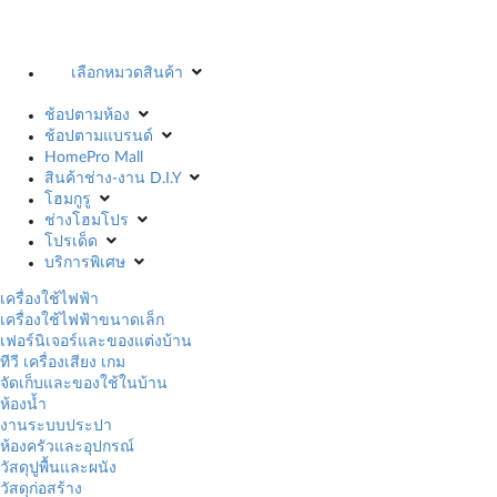
เลือกหมวดสินค้า
ช้อปตามห้อง
ช้อปตามแบรนด์
HomePro Mall
สินค้าช่าง-งาน D.I.Y
โฮมกูรู
ช่างโฮมโปร
โปรเด็ด
บริการพิเศษ
เครื่องใช้ไฟฟ้า
เครื่องใช้ไฟฟ้าขนาดเล็ก
เฟอร์นิเจอร์และของแต่งบ้าน
ทีวี เครื่องเสียง เกม
จัดเก็บและของใช้ในบ้าน
ห้องน้ำ
งานระบบประปา
ห้องครัวและอุปกรณ์
วัสดุปูพื้นและผนัง
วัสดุก่อสร้าง