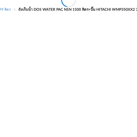
9 ลิตร
ถังเก็บน้ำ DOS WATER PAC NSN 1500 ลิตร+ปั๊ม HITACHI WMP350XX2 350