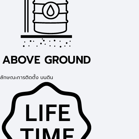
ลักษณะการติดตั้ง บนดิน