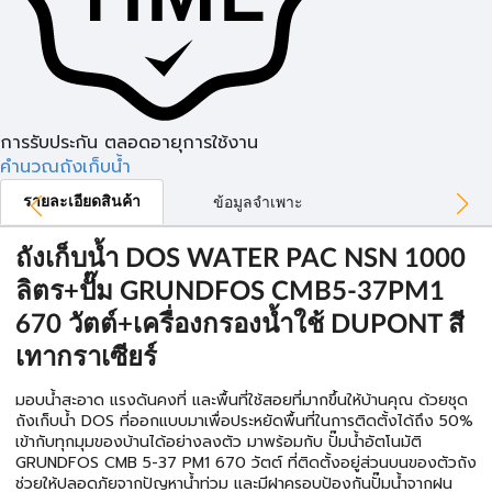
การรับประกัน ตลอดอายุการใช้งาน
คำนวณถังเก็บน้ำ
รายละเอียดสินค้า
ข้อมูลจำเพาะ
ถังเก็บน้ำ DOS WATER PAC NSN 1000
ลิตร+ปั๊ม GRUNDFOS CMB5-37PM1
670 วัตต์+เครื่องกรองน้ำใช้ DUPONT สี
เทากราเซียร์
มอบน้ำสะอาด แรงดันคงที่ และพื้นที่ใช้สอยที่มากขึ้นให้บ้านคุณ ด้วยชุด
ถังเก็บน้ำ DOS ที่ออกแบบมาเพื่อประหยัดพื้นที่ในการติดตั้งได้ถึง 50%
เข้ากับทุกมุมของบ้านได้อย่างลงตัว มาพร้อมกับ ปั๊มน้ำอัตโนมัติ
GRUNDFOS CMB 5-37 PM1 670 วัตต์ ที่ติดตั้งอยู่ส่วนบนของตัวถัง
ช่วยให้ปลอดภัยจากปัญหาน้ำท่วม และมีฝาครอบป้องกันปั๊มน้ำจากฝน