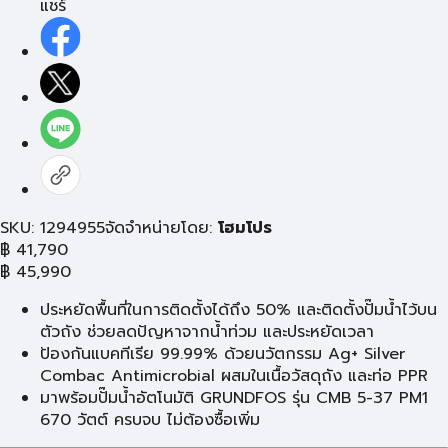
แชร์
SKU: 1294955
จัดจำหน่ายโดย:
โฮมโปร
฿
41,790
฿
45,990
ประหยัดพื้นที่ในการติดตั้งได้ถึง 50% และติดตั้งปั๊มน้ำไว้บน
ตัวถัง ช่วยลดปัญหาจากน้ำท่วม และประหยัดเวลา
ป้องกันแบคทีเรีย 99.99% ด้วยนวัตกรรม Ag+ Silver
Combac Antimicrobial ผสมในเนื้อวัสดุถัง และท่อ PPR
มาพร้อมปั๊มน้ำอัตโนมัติ GRUNDFOS รุ่น CMB 5-37 PM1
670 วัตต์ ครบจบ ไม่ต้องซื้อเพิ่ม