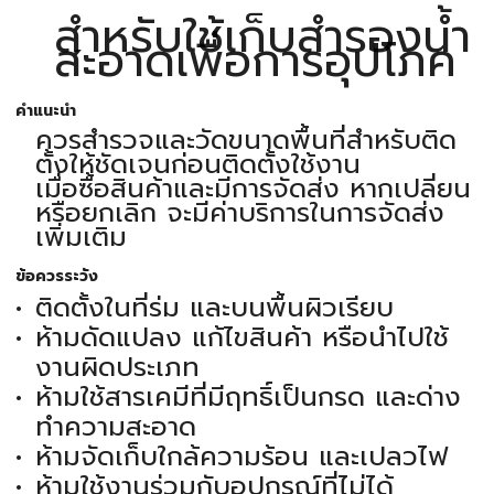
สำหรับใช้เก็บสำรองน้ำ
สะอาดเพื่อการอุปโภค
คำแนะนำ
ควรสำรวจและวัดขนาดพื้นที่สำหรับติด
ตั้งให้ชัดเจนก่อนติดตั้งใช้งาน
เมื่อซื้อสินค้าและมีการจัดส่ง หากเปลี่ยน
หรือยกเลิก จะมีค่าบริการในการจัดส่ง
เพิ่มเติม
ข้อควรระวัง
ติดตั้งในที่ร่ม และบนพื้นผิวเรียบ
ห้ามดัดแปลง แก้ไขสินค้า หรือนำไปใช้
งานผิดประเภท
ห้ามใช้สารเคมีที่มีฤทธิ์เป็นกรด และด่าง
ทำความสะอาด
ห้ามจัดเก็บใกล้ความร้อน และเปลวไฟ
ห้ามใช้งานร่วมกับอุปกรณ์ที่ไม่ได้