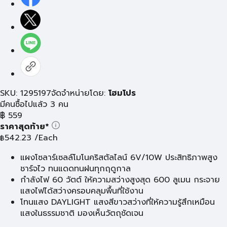
SKU: 1295197
จัดจำหน่ายโดย:
โฮมโปร
มีคนซื้อไปแล้ว 3 คน
฿
559
ราคาสุดท้าย*
542.23
/Each
฿
แผงโซลาร์เซลล์โมโนคริสตัลไลน์ 6V/10W ประสิทธิภาพสูง
ชาร์จไว ทนแดดทนฝนทุกฤดูกาล
กำลังไฟ 60 วัตต์ ให้ความสว่างสูงสุด 600 ลูเมน กระจาย
แสงไฟได้สว่างครอบคลุมพื้นที่ใช้งาน
โทนแสง DAYLIGHT แสงสีขาวสว่างที่ให้ความรู้สึกเหมือน
แสงในธรรมชาติ มองเห็นวัตถุชัดเจน