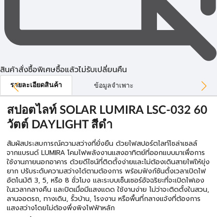
สินค้าสั่งซื้อพิเศษซื้อแล้วไม่รับเปลี่ยนคืน
รายละเอียดสินค้า
ข้อมูลจำเพาะ
สปอตไลท์ SOLAR LUMIRA LSC-032 60
วัตต์ DAYLIGHT สีดำ
สัมผัสประสบการณ์ความสว่างที่ยั่งยืน ด้วยไฟสปอร์ตไลท์โซล่าเซลล์
จากแบรนด์ LUMIRA โคมไฟพลังงานแสงอาทิตย์ที่ออกแบบมาเพื่อการ
ใช้งานภายนอกอาคาร ด้วยดีไซน์ที่ติดตั้งง่ายและไม่ต้องเดินสายไฟให้ยุ่ง
ยาก ปรับระดับความสว่างได้ตามต้องการ พร้อมฟังก์ชันตั้งเวลาเปิดไฟ
อัตโนมัติ 3, 5, หรือ 8 ชั่วโมง และระบบเซ็นเซอร์อัจฉริยะที่จะเปิดไฟเอง
ในเวลากลางคืน และปิดเมื่อมีแสงแดด ใช้งานง่าย ไม่ว่าจะติดตั้งในสวน,
ลานจอดรถ, ทางเดิน, รั้วบ้าน, โรงงาน หรือพื้นที่กลางแจ้งที่ต้องการ
แสงสว่างโดยไม่ต้องพึ่งพิงไฟฟ้าหลัก