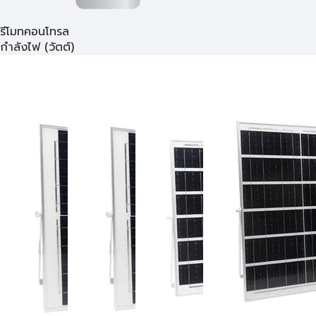
รีโมทคอนโทรล
กำลังไฟ (วัตต์)