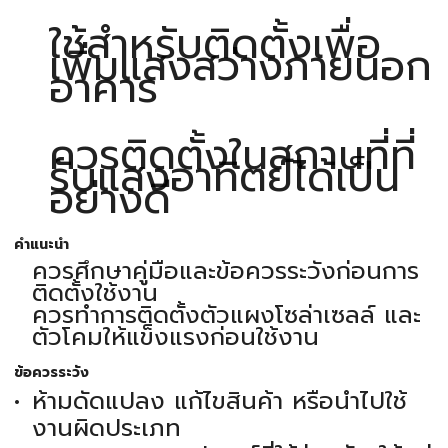
ใช้สำหรับติดตั้งเพื่อ
เพิ่มแสงสว่างภายนอก
อาคาร
ควรติดตั้งในสถานที่ที่
รับแสงอาทิตย์ได้เป็น
อย่างดี
คำแนะนำ
ควรศึกษาคู่มือและข้อควรระวังก่อนการ
ติดตั้งใช้งาน
ควรทำการติดตั้งตัวแผงโซล่าเซลล์ และ
ตัวโคมให้แข็งแรงก่อนใช้งาน
ข้อควรระวัง
ห้ามดัดแปลง แก้ไขสินค้า หรือนำไปใช้
งานผิดประเภท