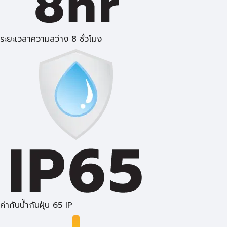
ระยะเวลาความสว่าง 8 ชั่วโมง
ค่ากันน้ำกันฝุ่น 65 IP