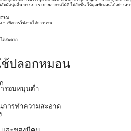
ัมผัสนุ่มลื่น บางเบา ระบายอากาศได้ดี ไม่อับชื้น ให้คุณพักผ่อนได้อย่างส
วพรรณ
 ๆ เพื่อการใช้งานได้ยาวนาน
ดได้สะดวก
ใช้ปลอกหมอน
รก
ผ้ารอบหมุนต่ำ
นในการทำความสะอาด
ง
น และของมีคม