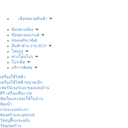
เลือกหมวดสินค้า
ช้อปตามห้อง
ช้อปตามแบรนด์
HomePro Mall
สินค้าช่าง-งาน D.I.Y
โฮมกูรู
ช่างโฮมโปร
โปรเด็ด
บริการพิเศษ
เครื่องใช้ไฟฟ้า
เครื่องใช้ไฟฟ้าขนาดเล็ก
เฟอร์นิเจอร์และของแต่งบ้าน
ทีวี เครื่องเสียง เกม
จัดเก็บและของใช้ในบ้าน
ห้องน้ำ
งานระบบประปา
ห้องครัวและอุปกรณ์
วัสดุปูพื้นและผนัง
วัสดุก่อสร้าง