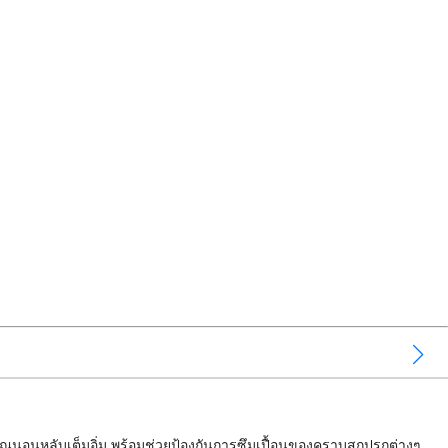
้คุณนอนหลับเต็มอิ่ม พร้อมช่วยป้องกันการซึมเปื้อนของคราบสกปรกต่างๆ