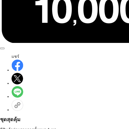
แชร์
ชุดสุดคุ้ม