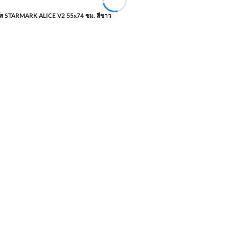
๊ส STARMARK ALICE V2 55x74 ซม. สีขาว