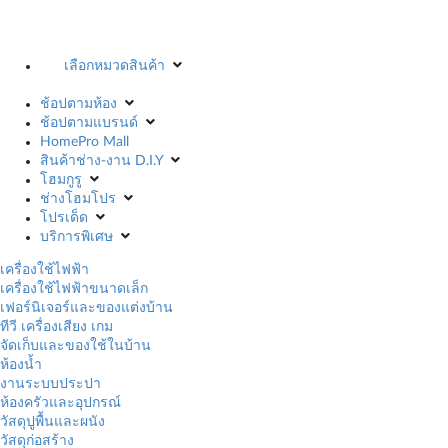
เลือกหมวดสินค้า
ช้อปตามห้อง
ช้อปตามแบรนด์
HomePro Mall
สินค้าช่าง-งาน D.I.Y
โฮมกูรู
ช่างโฮมโปร
โปรเด็ด
บริการพิเศษ
เครื่องใช้ไฟฟ้า
เครื่องใช้ไฟฟ้าขนาดเล็ก
เฟอร์นิเจอร์และของแต่งบ้าน
ทีวี เครื่องเสียง เกม
จัดเก็บและของใช้ในบ้าน
ห้องน้ำ
งานระบบประปา
ห้องครัวและอุปกรณ์
วัสดุปูพื้นและผนัง
วัสดุก่อสร้าง