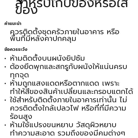
สำหรับเก็บของหรือใส่
ของ
คำแนะนำ
ควรติดตั้งชุดครัวภายในอาคาร หรือ
พื้นที่มีหลังคาปกคลุม
ข้อควรระวัง
ห้ามติดตั้งบนผนังยิปซัม
ต้องยึดพุกและสกรูกับผนังให้แน่นครบ
ทุกจุด
ห้ามถูกแสงแดดหรือตากแดด เพราะ
ทำให้สีของสินค้าเปลี่ยนและกรอบแตกได้
ใช้สำหรับติดตั้งภายในอาคารเท่านั้น ไม่
ควรติดตั้งใกล้เปลวไฟ หรือที่ที่มีความ
ร้อนสูง
ห้ามใช้แปรงขนหยาบ วัสดุผิวหยาบ
ทำความสะอาด รวมถึงของมีคมต่างๆ