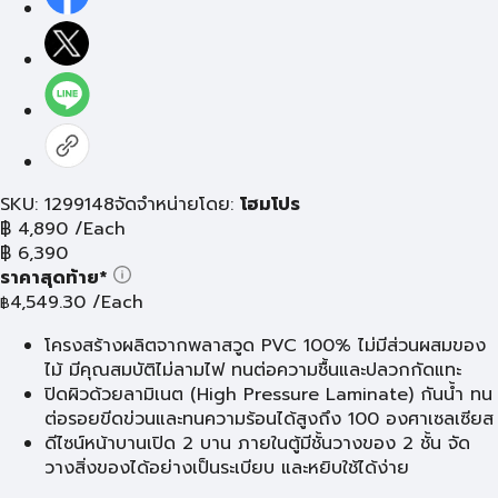
SKU: 1299148
จัดจำหน่ายโดย:
โฮมโปร
฿
4,890
/Each
฿
6,390
ราคาสุดท้าย*
4,549.30
/Each
฿
โครงสร้างผลิตจากพลาสวูด PVC 100% ไม่มีส่วนผสมของ
ไม้ มีคุณสมบัติไม่ลามไฟ ทนต่อความชื้นและปลวกกัดแทะ
ปิดผิวด้วยลามิเนต (High Pressure Laminate) กันน้ำ ทน
ต่อรอยขีดข่วนและทนความร้อนได้สูงถึง 100 องศาเซลเซียส
ดีไซน์หน้าบานเปิด 2 บาน ภายในตู้มีชั้นวางของ 2 ชั้น จัด
วางสิ่งของได้อย่างเป็นระเบียบ และหยิบใช้ได้ง่าย