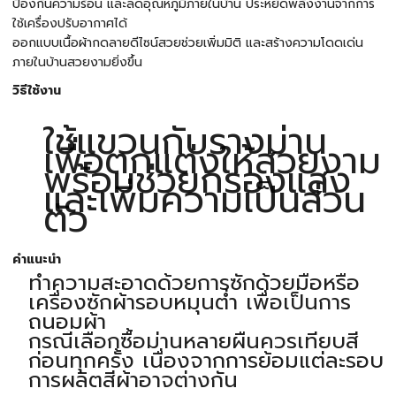
ป้องกันความร้อน และลดอุณหภูมิภายในบ้าน ประหยัดพลังงานจากการ
ใช้เครื่องปรับอากาศได้
ออกแบบเนื้อผ้ากดลายดีไซน์สวยช่วยเพิ่มมิติ และสร้างความโดดเด่น
ภายในบ้านสวยงามยิ่งขึ้น
วิธีใช้งาน
ใช้แขวนกับรางม่าน
เพื่อตกแต่งให้สวยงาม
พร้อมช่วยกรองแสง
และเพิ่มความเป็นส่วน
ตัว
คำแนะนำ
ทำความสะอาดด้วยการซักด้วยมือหรือ
เครื่องซักผ้ารอบหมุนต่ำ เพื่อเป็นการ
ถนอมผ้า
กรณีเลือกซื้อม่านหลายผืนควรเทียบสี
ก่อนทุกครั้ง เนื่องจากการย้อมแต่ละรอบ
การผลิตสีผ้าอาจต่างกัน