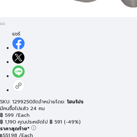
แชร์
SKU: 1299250
จัดจำหน่ายโดย:
โฮมโปร
มีคนซื้อไปแล้ว 24 คน
฿
599
/Each
฿
1,190
คุณประหยัดไป
฿
591
(-49%)
ราคาสุดท้าย*
551.98
/Each
฿