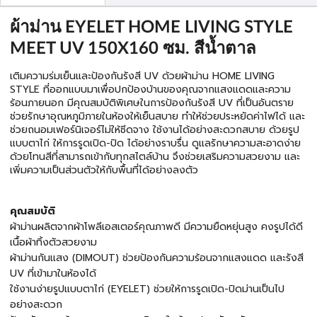
ผ้าม่าน EYELET HOME LIVING STYLE
MEET UV 150X160 ซม. สีน้ำตาล
เติมความร่มเย็นและป้องกันรังสี UV ด้วยผ้าม่าน HOME LIVING
STYLE ที่ออกแบบมาเพื่อปกป้องบ้านของคุณจากแสงแดดและความ
ร้อนภายนอก มีคุณสมบัติพิเศษในการป้องกันรังสี UV ที่เป็นอันตราย
ช่วยรักษาอุณหภูมิภายในห้องให้เย็นสบาย ทำให้ช่วยประหยัดค่าไฟได้ และ
ช่วยถนอมเฟอร์นิเจอร์ไม่ให้ซีดจาง ใช้งานได้อย่างสะดวกสบาย ด้วยรูป
แบบตาไก่ ให้การรูดเปิด-ปิด ได้อย่างราบรื่น ดูแลรักษาความสะอาดง่าย
ด้วยโทนสีที่สามารถเข้ากับทุกสไตล์บ้าน จึงช่วยเสริมความสวยงาม และ
เพิ่มความเป็นส่วนตัวให้กับพื้นที่ได้อย่างลงตัว
คุณสมบัติ
ผ้าม่านผลิตจากผ้าโพลีเอสเตอร์คุณภาพดี มีความยืดหยุ่นสูง คงรูปได้ดี
เนื้อผ้าทิ้งตัวสวยงาม
ผ้าม่านกันแสง (DIMOUT) ช่วยป้องกันความร้อนจากแสงแดด และรังสี
UV ที่เข้ามาในห้องได้
ใช้งานง่ายรูปแบบตาไก่ (EYELET) ช่วยให้การรูดเปิด-ปิดม่านเป็นไป
อย่างสะดวก