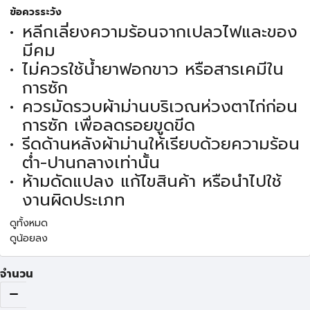
ข้อควรระวัง
หลีกเลี่ยงความร้อนจากเปลวไฟและของ
มีคม
ไม่ควรใช้น้ำยาฟอกขาว หรือสารเคมีใน
การซัก
ควรมัดรวบผ้าม่านบริเวณห่วงตาไก่ก่อน
การซัก เพื่อลดรอยขูดขีด
รีดด้านหลังผ้าม่านให้เรียบด้วยความร้อน
ต่ำ-ปานกลางเท่านั้น
ห้ามดัดแปลง แก้ไขสินค้า หรือนำไปใช้
งานผิดประเภท
ดูทั้งหมด
ดูน้อยลง
จำนวน