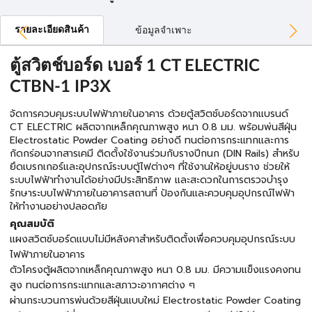
รายละเอียดสินค้า
ข้อมูลจำเพาะ
ตู้สวิตช์บอร์ด เบอร์ 1 CT ELECTRIC
CTBN-1 IP3X
จัดการควบคุมระบบไฟฟ้าภายในอาคาร ด้วยตู้สวิตช์บอร์ดจากแบรนด์
CT ELECTRIC ผลิตจากเหล็กคุณภาพสูง หนา 0.8 มม. พร้อมพ่นสีฝุ่น
Electrostatic Powder Coating อย่างดี ทนต่อการกระแทกและการ
กัดกร่อนจากสารเคมี ติดตั้งใช้งานร่วมกับรางปีกนก (DIN Rails) สำหรับ
ยึดเบรกเกอร์และอุปกรณ์ระบบตู้ไฟต่างๆ ที่ใช้งานให้อยู่บนราง ช่วยให้
ระบบไฟฟ้าทำงานได้อย่างมีประสิทธิภาพ และสะดวกในการตรวจบำรุง
รักษาระบบไฟฟ้าภายในอาคารสถานที่ ป้องกันและควบคุมอุปกรณ์ไฟฟ้า
ให้ทำงานอย่างปลอดภัย
คุณสมบัติ
แผงสวิตช์บอร์ดแบบไม่มีหลังคาสำหรับติดตั้งเพื่อควบคุมอุปกรณ์ระบบ
ไฟฟ้าภายในอาคาร
ตัวโครงตู้ผลิตจากเหล็กคุณภาพสูง หนา 0.8 มม. มีความแข็งแรงคงทน
สูง ทนต่อการกระแทกและสภาวะอากาศต่าง ๆ
ผ่านกระบวนการพ่นด้วยสีฝุ่นแบบใหม่ Electrostatic Powder Coating