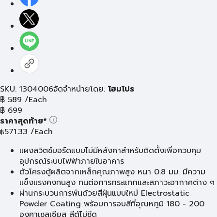
SKU: 1304006
จัดจำหน่ายโดย:
โฮมโปร
฿
589
/Each
฿
699
ราคาสุดท้าย*
571.33
/Each
฿
แผงสวิตช์บอร์ดแบบไม่มีหลังคาสำหรับติดตั้งเพื่อควบคุม
อุปกรณ์ระบบไฟฟ้าภายในอาคาร
ตัวโครงตู้ผลิตจากเหล็กคุณภาพสูง หนา 0.8 มม. มีความ
แข็งแรงคงทนสูง ทนต่อการกระแทกและสภาวะอากาศต่าง ๆ
ผ่านกระบวนการพ่นด้วยสีฝุ่นแบบใหม่ Electrostatic
Powder Coating พร้อมการอบสีที่อุณหภูมิ 180 - 200
องศาเซลเซียส สีตู้ไม่ซีด