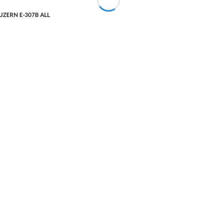
 LUZERN E-307B ALL