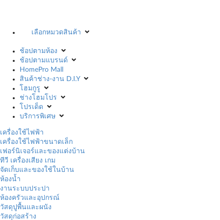
เลือกหมวดสินค้า
ช้อปตามห้อง
ช้อปตามแบรนด์
HomePro Mall
สินค้าช่าง-งาน D.I.Y
โฮมกูรู
ช่างโฮมโปร
โปรเด็ด
บริการพิเศษ
เครื่องใช้ไฟฟ้า
เครื่องใช้ไฟฟ้าขนาดเล็ก
เฟอร์นิเจอร์และของแต่งบ้าน
ทีวี เครื่องเสียง เกม
จัดเก็บและของใช้ในบ้าน
ห้องน้ำ
งานระบบประปา
ห้องครัวและอุปกรณ์
วัสดุปูพื้นและผนัง
วัสดุก่อสร้าง