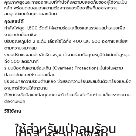
คุณภาพสูงและการออกแบบที่คำนึงถึงความปลอดภัยของผู้ใช้งานเป็น
หลัก พร้อมตอบสนองความต้องการของมืออาชีพที่มองหาความ
สมบูรณ์แบบในทุกรายละเอียด
คุณสมบัติ
กำลังไฟสูง 1,800 วัตต์ ให้ความร้อนเสถียรและแรงลมสม่ำเสมอเพื่อ
งานระดับมืออาชีพ
ปรับอุณหภูมิได้ 2 ระดับ เลือกใช้ได้ทั้ง 400 และ 600 องศาเซลเซียส
ตามความเหมาะสม
ระบบปรับแรงลมประสิทธิภาพสูง ทำงานร่วมกับอุณหภูมิได้แม่นยำสูงสุด
ถึง 500 ลิตร/นาที
ระบบป้องกันความร้อนเกิน (Overheat Protection) มั่นใจในความ
ปลอดภัยขณะใช้งานต่อเนื่อง
ช่องระบายความร้อนด้านหลัง ช่วยลดความร้อนสะสมในตัวเครื่องและยืด
อายุการใช้งานให้ยาวนาน
ดีไซน์กระชับมือและวัสดุคุณภาพดี ตัวเครื่องไม่ร้อนง่าย แข็งแรงทนทาน
ต่องานหนัก
วิธีใช้งาน
ใช้สำหรับเป่าลมร้อน
เป่าสี หรือเป่าฟิล์ม