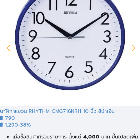
นาฬิกาแขวน RHYTHM CMG716NR11 10 นิ้ว สีน้ำเงิน
฿ 790
฿ 1,290
-38%
เมื่อซื้อสินค้าที่ร่วมรายการ ตั้งแต่
4,000
บาท ขึ้นไปลดเพิ่ม