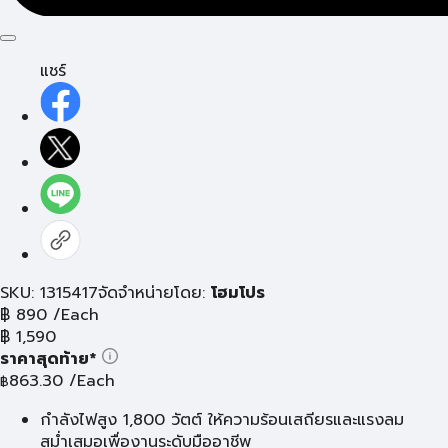
แชร์
SKU: 1315417
จัดจำหน่ายโดย:
โฮมโปร
฿
890
/Each
฿
1,590
ราคาสุดท้าย*
863.30
/Each
฿
กำลังไฟสูง 1,800 วัตต์ ให้ความร้อนเสถียรและแรงลม
สม่ำเสมอเพื่องานระดับมืออาชีพ