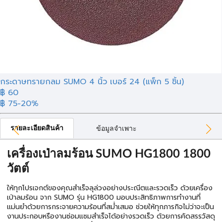
กระดาษทรายกลม SUMO 4 นิ้ว เบอร์ 24 (แพ็ก 5 ชิ้น)
฿ 60
฿ 75
-20%
รายละเอียดสินค้า
ข้อมูลจำเพาะ
เครื่องเป่าลมร้อน SUMO HG1800 1800
วัตต์
ให้ทุกโปรเจกต์ของคุณสำเร็จลุล่วงอย่างประณีตและรวดเร็ว ด้วยเครื่อง
เป่าลมร้อน จาก SUMO รุ่น HG1800 มอบประสิทธิภาพการทำงานที่
แม่นยำด้วยการกระจายความร้อนที่สม่ำเสมอ ช่วยให้ทุกภารกิจไม่ว่าจะเป็น
งานประกอบหรืองานซ่อมแซมสำเร็จได้อย่างรวดเร็ว ด้วยการคัดสรรวัสดุ