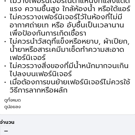
ไม่วางเฟอร์นิเจอร์ในตำแหน่งที่แสงแดด
แรง ความชื้นสูง ใกล้ห้องน้ำ หรือใต้แอร์
ไม่ควรวางเฟอร์นิเจอร์ไว้ในห้องที่ไม่มี
อากาศถ่ายเท หรือ อับชื้นเป็นเวลานาน
เพื่อป้องกันการเกิดเชื้อรา
ไม่ควรนำวัสดุที่แข็งหรือหยาบ, ผ้าเปียก,
น้ำยาหรือสารเคมีมาเช็ดทำความสะอาด
เฟอร์นิเจอร์
ไม่ควรวางสิ่งของที่มีน้ำหนักมากจนเกิน
ไปลงบนเฟอร์นิเจอร์
เมื่อต้องการขนย้ายเฟอร์นิเจอร์ไม่ควรใช้
วิธีการลากหรือผลัก
ดูทั้งหมด
ดูน้อยลง
จำนวน