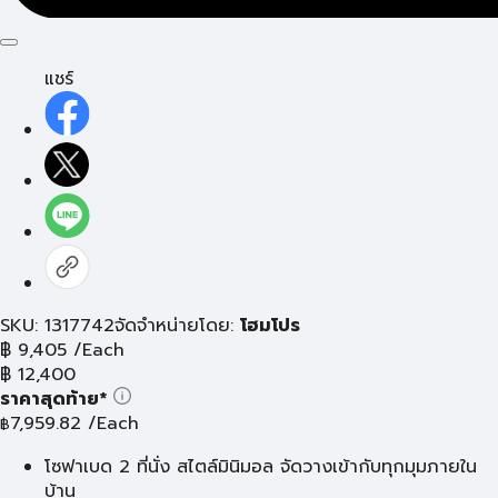
แชร์
SKU: 1317742
จัดจำหน่ายโดย:
โฮมโปร
฿
9,405
/Each
฿
12,400
ราคาสุดท้าย*
7,959.82
/Each
฿
โซฟาเบด 2 ที่นั่ง สไตล์มินิมอล จัดวางเข้ากับทุกมุมภายใน
บ้าน