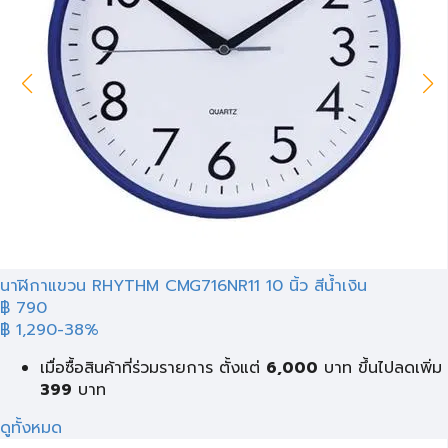
นาฬิกาแขวน RHYTHM CMG716NR11 10 นิ้ว สีน้ำเงิน
฿ 790
฿ 1,290
-38%
เมื่อซื้อสินค้าที่ร่วมรายการ ตั้งแต่
6,000
บาท
ขึ้นไปลดเพิ่ม
399
บาท
ดูทั้งหมด