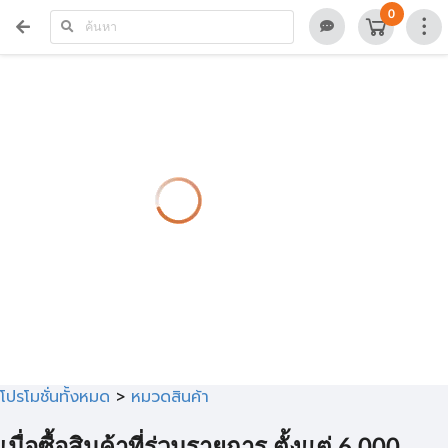
>
0
โปรโมชั่นทั้งหมด
>
หมวดสินค้า
เมื่อซื้อสินค้าที่ร่วมรายการ ตั้งแต่
6,000