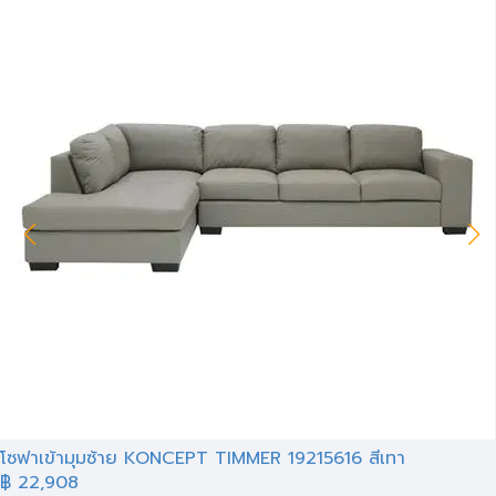
โซฟาเข้ามุมซ้าย KONCEPT TIMMER 19215616 สีเทา
฿ 22,908