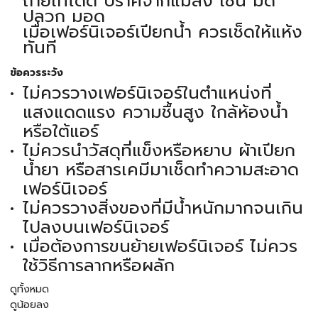
ถ่ายเทได้ดี ปราศจากแมลง เช่น มด
ปลวก มอด
เมื่อเฟอร์นิเจอร์เปียกน้ำ ควรเช็ดให้แห้ง
ทันที
ข้อควรระวัง
ไม่ควรวางเฟอร์นิเจอร์ในตำแหน่งที่
แสงแดดแรง ความชื้นสูง ใกล้ห้องน้ำ
หรือใต้แอร์
ไม่ควรนำวัสดุที่แข็งหรือหยาบ ผ้าเปียก
น้ำยา หรือสารเคมีมาเช็ดทำความสะอาด
เฟอร์นิเจอร์
ไม่ควรวางสิ่งของที่มีน้ำหนักมากจนเกิน
ไปลงบนเฟอร์นิเจอร์
เมื่อต้องการขนย้ายเฟอร์นิเจอร์ ไม่ควร
ใช้วิธีการลากหรือผลัก
ดูทั้งหมด
ดูน้อยลง