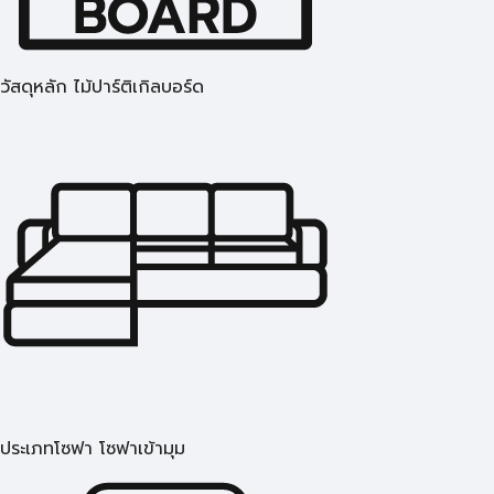
วัสดุหลัก ไม้ปาร์ติเกิลบอร์ด
ประเภทโซฟา โซฟาเข้ามุม