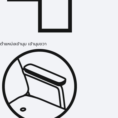
ตำแหน่งเข้ามุม เข้ามุมขวา