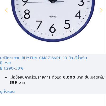
นาฬิกาแขวน RHYTHM CMG716NR11 10 นิ้ว สีน้ำเงิน
฿ 790
฿ 1,290
-38%
เมื่อซื้อสินค้าที่ร่วมรายการ ตั้งแต่
6,000
บาท
ขึ้นไปลดเพิ่ม
399
บาท
ดูทั้งหมด