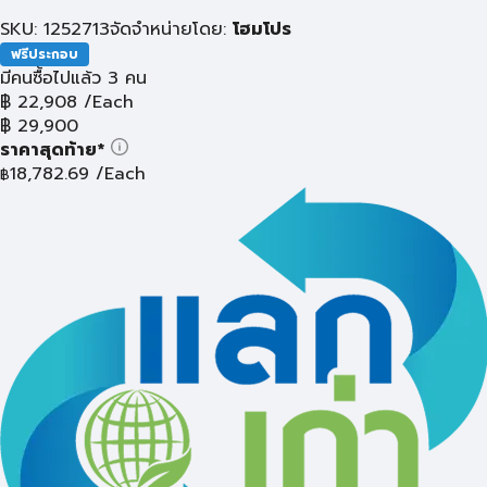
SKU: 1252713
จัดจำหน่ายโดย:
โฮมโปร
ฟรีประกอบ
มีคนซื้อไปแล้ว 3 คน
฿
22,908
/Each
฿
29,900
ราคาสุดท้าย*
18,782.69
/Each
฿