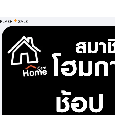
FLASH
SALE