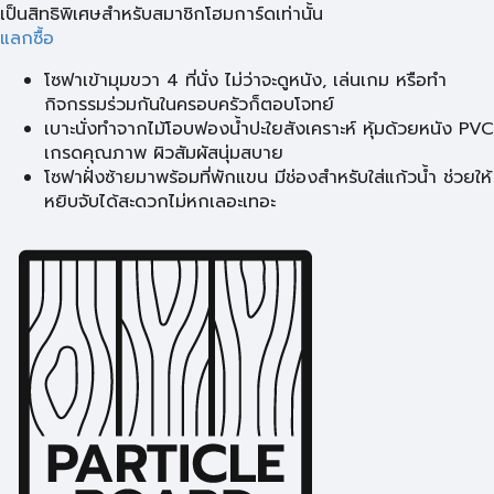
เป็นสิทธิพิเศษสำหรับสมาชิกโฮมการ์ดเท่านั้น
แลกซื้อ
โซฟาเข้ามุมขวา 4 ที่นั่ง ไม่ว่าจะดูหนัง, เล่นเกม หรือทำ
กิจกรรมร่วมกันในครอบครัวก็ตอบโจทย์
เบาะนั่งทำจากไม้โอบฟองน้ำปะใยสังเคราะห์ หุ้มด้วยหนัง PVC
เกรดคุณภาพ ผิวสัมผัสนุ่มสบาย
โซฟาฝั่งซ้ายมาพร้อมที่พักแขน มีช่องสำหรับใส่แก้วน้ำ ช่วยให้
หยิบจับได้สะดวกไม่หกเลอะเทอะ