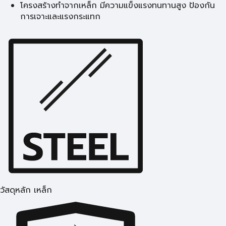
โครงสร้างทำจากเหล็ก มีความแข็งแรงทนทานสูง ป้องกัน
การเจาะและแรงกระแทก
วัสดุหลัก เหล็ก