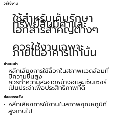
วิธีใช้งาน
ใช้สำหรับเก็บรักษา
ทรัพย์สินมีค่าและ
เอกสารสำคัญต่างๆ
ควรใช้งานเฉพาะ
ภายในอาคารเท่านั้น
คำแนะนำ
หลีกเลี่ยงการใช้ล็อกในสภาพแวดล้อมที่
มีความชื้นสูง
ควรทำความสะอาดหน้าจอและเซ็นเซอร์
เป็นประจำเพื่อประสิทธิภาพที่ดี
ข้อควรระวัง
หลีกเลี่ยงการใช้งานในสภาพอุณหภูมิที่
สูงเกินไป