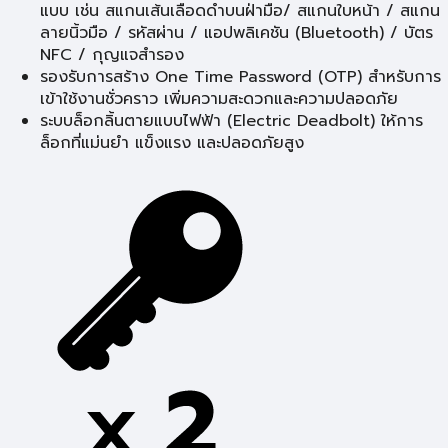
แบบ เช่น สแกนเส้นเลือดดำบนฝ่ามือ/ สแกนใบหน้า / สแกน
ลายนิ้วมือ / รหัสผ่าน / แอปพลิเคชัน (Bluetooth) / บัตร
NFC / กุญแจสำรอง
รองรับการสร้าง One Time Password (OTP) สำหรับการ
เข้าใช้งานชั่วคราว เพิ่มความสะดวกและความปลอดภัย
ระบบล็อกลิ้นตายแบบไฟฟ้า (Electric Deadbolt) ให้การ
ล็อกที่แม่นยำ แข็งแรง และปลอดภัยสูง