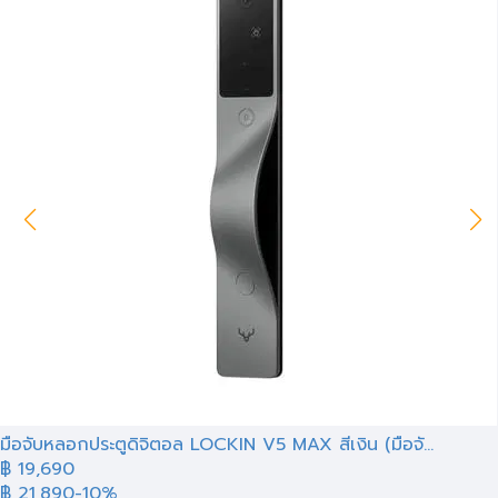
มือจับหลอกประตูดิจิตอล LOCKIN V5 MAX สีเงิน (มือจั...
฿ 19,690
฿ 21,890
-10%