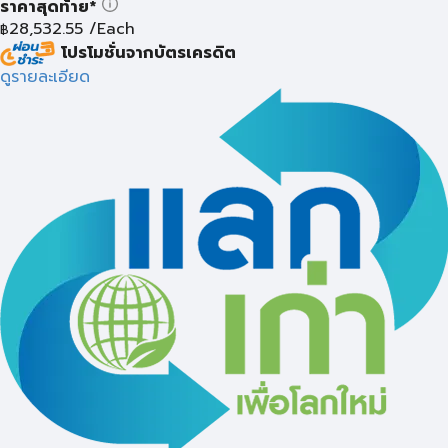
ราคาสุดท้าย*
28,532.55
/Each
฿
โปรโมชั่นจากบัตรเครดิต
ดูรายละเอียด