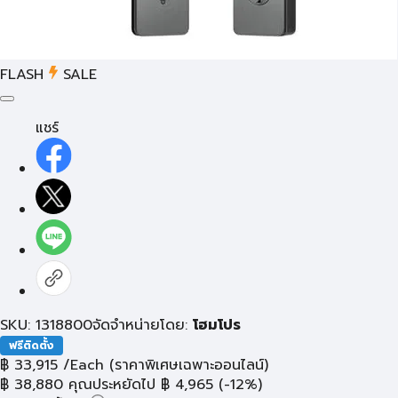
FLASH
SALE
แชร์
SKU: 1318800
จัดจำหน่ายโดย:
โฮมโปร
ฟรีติดตั้ง
฿
33,915
/Each
(ราคาพิเศษเฉพาะออนไลน์)
฿
38,880
คุณประหยัดไป
฿
4,965
(-12%)