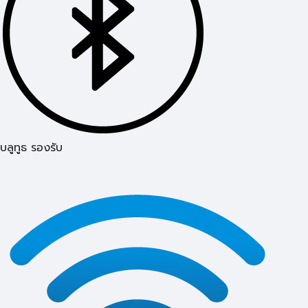
บลูทูธ รองรับ