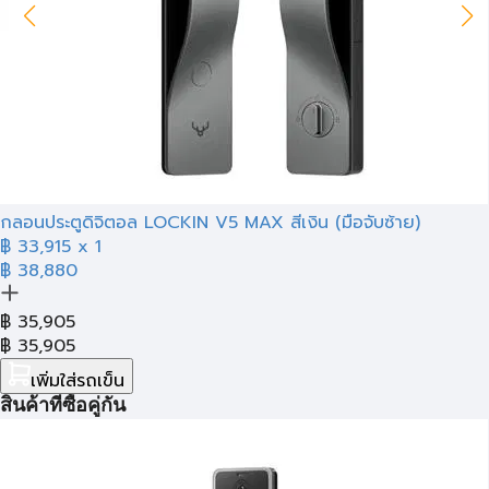
กลอนประตูดิจิตอล LOCKIN V5 MAX สีเงิน (มือจับซ้าย)
฿
33,915
x 1
฿ 38,880
฿
35,905
฿
35,905
เพิ่มใส่รถเข็น
สินค้าที่ซื้อคู่กัน