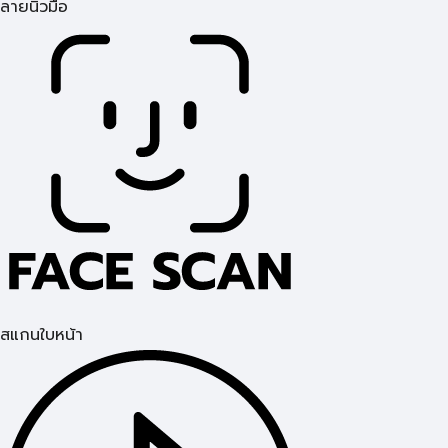
ลายนิ้วมือ
สแกนใบหน้า