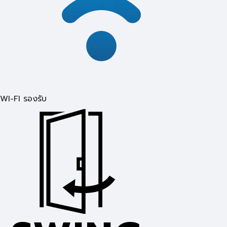
WI-FI รองรับ