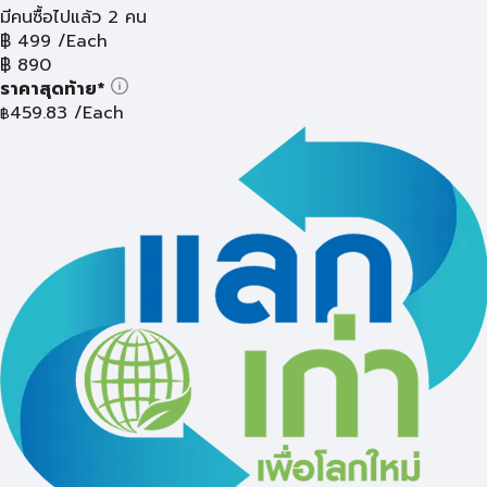
มีคนซื้อไปแล้ว 2 คน
฿
499
/Each
฿
890
ราคาสุดท้าย*
459.83
/Each
฿