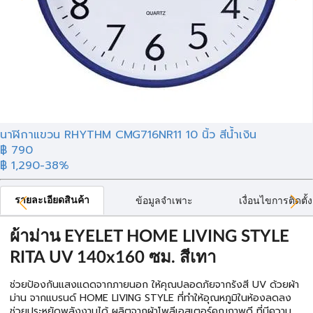
นาฬิกาแขวน RHYTHM CMG716NR11 10 นิ้ว สีน้ำเงิน
฿ 790
฿ 1,290
-38%
รายละเอียดสินค้า
ข้อมูลจำเพาะ
เงื่อนไขการติดตั้ง
ผ้าม่าน EYELET HOME LIVING STYLE
RITA UV 140x160 ซม. สีเทา
ช่วยป้องกันแสงแดดจากภายนอก ให้คุณปลอดภัยจากรังสี UV ด้วยผ้า
ม่าน จากแบรนด์ HOME LIVING STYLE ที่ทำให้อุณหภูมิในห้องลดลง
ช่วยประหยัดพลังงานได้ ผลิตจากผ้าโพลีเอสเตอร์คุณภาพดี ที่มีความ