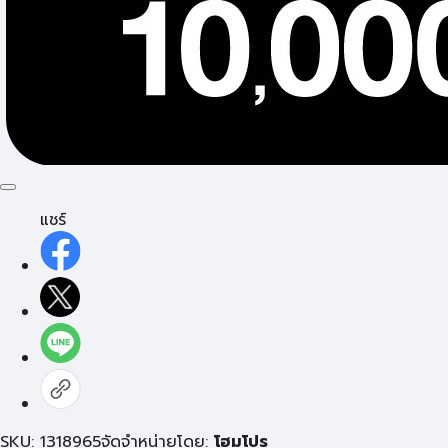
แชร์
SKU: 1318965
จัดจำหน่ายโดย:
โฮมโปร