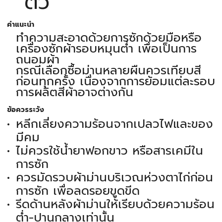
ตัว
คำแนะนำ
ทำความสะอาดด้วยการซักด้วยมือหรือ
เครื่องซักผ้ารอบหมุนต่ำ เพื่อเป็นการ
ถนอมผ้า
กรณีเลือกซื้อม่านหลายผืนควรเทียบสี
ก่อนทุกครั้ง เนื่องจากการย้อมแต่ละรอบ
การผลิตสีผ้าอาจต่างกัน
ข้อควรระวัง
หลีกเลี่ยงความร้อนจากเปลวไฟและของ
มีคม
ไม่ควรใช้น้ำยาฟอกขาว หรือสารเคมีใน
การซัก
ควรมัดรวบผ้าม่านบริเวณห่วงตาไก่ก่อน
การซัก เพื่อลดรอยขูดขีด
รีดด้านหลังผ้าม่านให้เรียบด้วยความร้อน
ต่ำ-ปานกลางเท่านั้น