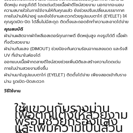
ยืดหยุ่น คงรูปได้ดี โดดเด่นด้วยเนื้อผ้าดีไซน์สวยงาม นอกจากจะมอบ
ความสบายใจในการใช้งานให้กับคุณแล้ว ยังช่วยปรับเปลี่ยนบรรยากาศ
ภายในบ้านให้น่าอยู่ และยังใช้งานสะดวกด้วยรูปแบบตาไก่ (EYELET) ให้
คุณรูดเปิด-ปิด ได้ลื่นไม่มีสะดุด ติดตั้งและถอดซักทำความสะอาดได้ง่าย
คุณสมบัติ
ผ้าม่านผลิตจากผ้าโพลีเอสเตอร์คุณภาพดี ยืดหยุ่นสูง คงรูปได้ดี เนื้อผ้า
ทิ้งตัวสวยงาม
ผ้าม่านกันแสง (DIMOUT) ช่วยป้องกันความร้อนจากแสงแดด และรังสี
UV ที่เข้ามาในห้องได้
ออกแบบเนื้อผ้ากดลายดีไซน์สวยช่วยเพิ่มมิติและสร้างความโดดเด่น
ภายในบ้านสวยงามยิ่งขึ้น
ผ้าม่านมาในรูปแบบตาไก่ (EYELET) ติดตั้งได้ง่าย เพียงสอดเข้ากับราง
ม่าน รูดเปิด-ปิดสะดวก
วิธีใช้งาน
ใช้แขวนกับรางม่าน
เพื่อตกแต่งให้สวยงาม
พร้อมช่วยกรองแสง
และเพิ่มความเป็นส่วน