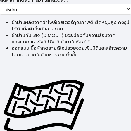
สินค้าเก่าที่ต้องการมาแลกส่วนลด:
ผ้าม่านผลิตจากผ้าโพลีเอสเตอร์คุณภาพดี ยืดหยุ่นสูง คงรูป
ได้ดี เนื้อผ้าทิ้งตัวสวยงาม
ผ้าม่านกันแสง (DIMOUT) ช่วยป้องกันความร้อนจาก
แสงแดด และรังสี UV ที่เข้ามาในห้องได้
ออกแบบเนื้อผ้ากดลายดีไซน์สวยช่วยเพิ่มมิติและสร้างความ
โดดเด่นภายในบ้านสวยงามยิ่งขึ้น