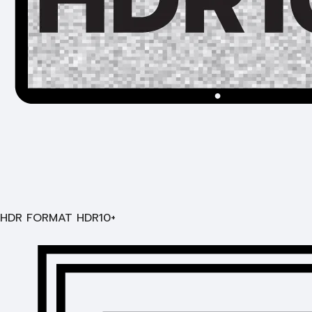
HDR FORMAT HDR10+