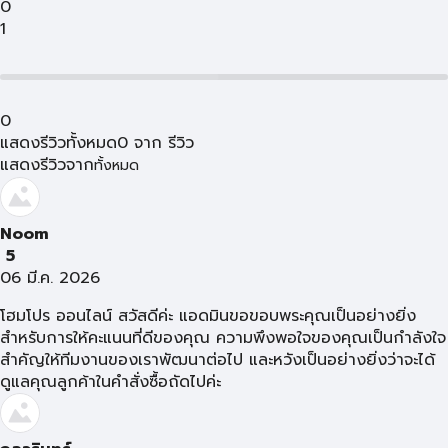
0
1
0
แสดงรีวิวทั้งหมด
0
จาก
รีวิว
แสดงรีวิวจาก
ทั้งหมด
Noom
5
06 มี.ค. 2026
โฮมโปร ออนไลน์ สวัสดีค่ะ แอดมินขอขอบพระคุณเป็นอย่างยิ่ง
สำหรับการให้คะแนนที่ดีของคุณ ความพึงพอใจของคุณเป็นกำลังใจ
สำคัญให้ทีมงานของเราพัฒนาต่อไป และหวังเป็นอย่างยิ่งว่าจะได้
ดูแลคุณลูกค้าในคำสั่งซื้อถัดไปค่ะ