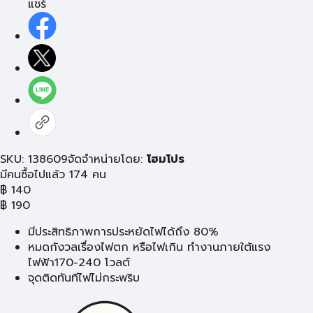
แชร์
SKU: 138609
จัดจำหน่ายโดย:
โฮมโปร
มีคนซื้อไปแล้ว 174 คน
฿
140
฿
190
มีประสิทธิภาพการประหยัดไฟได้ถึง 80%
หมดกังวลเรื่องไฟตก หรือไฟเกิน ทำงานภายใต้แรง
ไฟฟ้า170-240 โวลต์
จุดติดทันทีไฟไม่กระพริบ