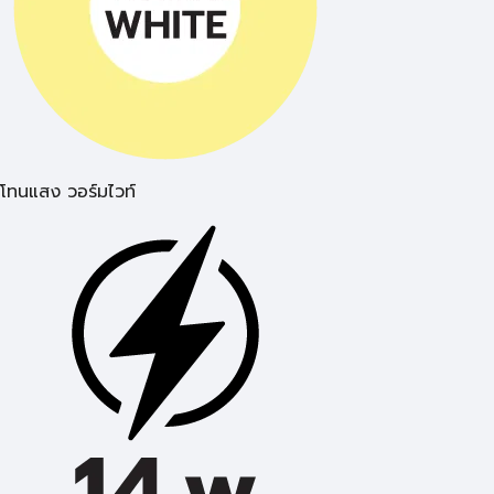
โทนแสง วอร์มไวท์