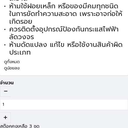
ห้ามใช้ฝอยเหล็ก หรือของมีคมทุกชนิด
ในการขัดทำความสะอาด เพราะอาจก่อให้
เกิดรอย
ควรติดตั้งอุปกรณ์ป้องกันกระแสไฟฟ้า
ลัดวงจร
ห้ามดัดแปลง แก้ไข หรือใช้งานสินค้าผิด
ประเภท
ดูทั้งหมด
ดูน้อยลง
จำนวน
สต๊อคคงเหลือ
3
ชุด