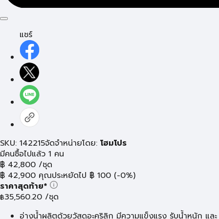
แชร์
SKU: 142215
จัดจำหน่ายโดย:
โฮมโปร
มีคนซื้อไปแล้ว 1 คน
฿
42,800
/ชุด
฿
42,900
คุณประหยัดไป
฿
100
(-0%)
ราคาสุดท้าย*
35,560.20
/ชุด
฿
อ่างน้ำผลิตด้วยวัสดุอะคริลิก มีความแข็งแรง รับน้ำหนัก และ