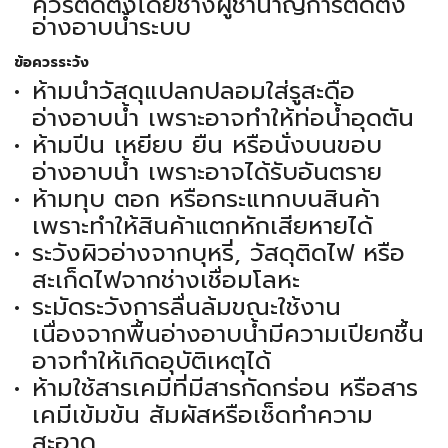
ควรติดตั้งโดยช่างผู้ชำนาญการติดตั้ง
อ่างอาบน้ำระบบ
ข้อควรระวัง
ห้ามนำวัสดุแปลกปลอมใส่รูสะดือ
อ่างอาบน้ำ เพราะอาจทำให้ท่อน้ำอุดตัน
ห้ามปีน เหยียบ ยืน หรือนั่งบนขอบ
อ่างอาบน้ำ เพราะอาจได้รับอันตราย
ห้ามทุบ ตอก หรือกระแทกบนสินค้า
เพราะทำให้สินค้าแตกหักเสียหายได้
ระวังผิวอ่างจากบุหรี่, วัสดุติดไฟ หรือ
สะเก็ดไฟจากช่างเชื่อมโลหะ
ระมัดระวังการลื่นล้มขณะใช้งาน
เนื่องจากพื้นอ่างอาบน้ำมีความเปียกชื้น
อาจทำให้เกิดอุบัติเหตุได้
ห้ามใช้สารเคมีที่มีสารกัดกร่อน หรือสาร
เคมีเข้มข้น สัมผัสหรือเช็ดทำความ
สะอาด