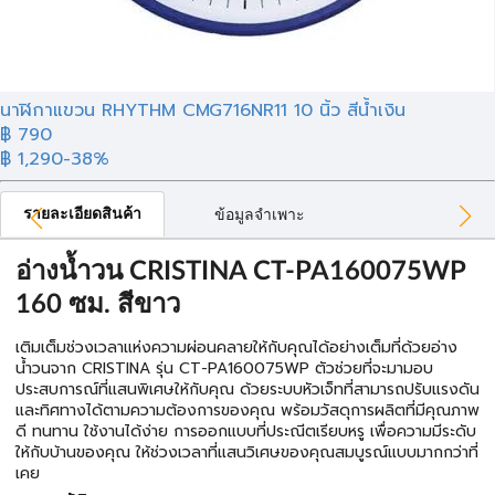
นาฬิกาแขวน RHYTHM CMG716NR11 10 นิ้ว สีน้ำเงิน
฿
790
฿ 1,290
-38%
รายละเอียดสินค้า
ข้อมูลจำเพาะ
อ่างน้ำวน CRISTINA CT-PA160075WP
160 ซม. สีขาว
เติมเต็มช่วงเวลาแห่งความผ่อนคลายให้กับคุณได้อย่างเต็มที่ด้วยอ่าง
น้ำวนจาก CRISTINA รุ่น CT-PA160075WP ตัวช่วยที่จะมามอบ
ประสบการณ์ที่แสนพิเศษให้กับคุณ ด้วยระบบหัวเจ็ทที่สามารถปรับแรงดัน
และทิศทางได้ตามความต้องการของคุณ พร้อมวัสดุการผลิตที่มีคุณภาพ
ดี ทนทาน ใช้งานได้ง่าย การออกแบบที่ประณีตเรียบหรู เพื่อความมีระดับ
ให้กับบ้านของคุณ ให้ช่วงเวลาที่แสนวิเศษของคุณสมบูรณ์แบบมากกว่าที่
เคย