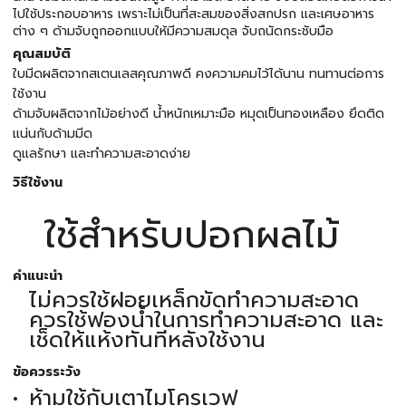
ไปใช้ประกอบอาหาร เพราะไม่เป็นที่สะสมของสิ่งสกปรก และเศษอาหาร
ต่าง ๆ ด้ามจับถูกออกแบบให้มีความสมดุล จับถนัดกระชับมือ
คุณสมบัติ
ใบมีดผลิตจากสเตนเลสคุณภาพดี คงความคมไว้ได้นาน ทนทานต่อการ
ใช้งาน
ด้ามจับผลิตจากไม้อย่างดี น้ำหนักเหมาะมือ หมุดเป็นทองเหลือง ยึดติด
แน่นกับด้ามมีด
ดูแลรักษา และทำความสะอาดง่าย
วิธีใช้งาน
ใช้สำหรับปอกผลไม้
คำแนะนำ
ไม่ควรใช้ฝอยเหล็กขัดทำความสะอาด
ควรใช้ฟองน้ำในการทำความสะอาด และ
เช็ดให้แห้งทันทีหลังใช้งาน
ข้อควรระวัง
ห้ามใช้กับเตาไมโครเวฟ