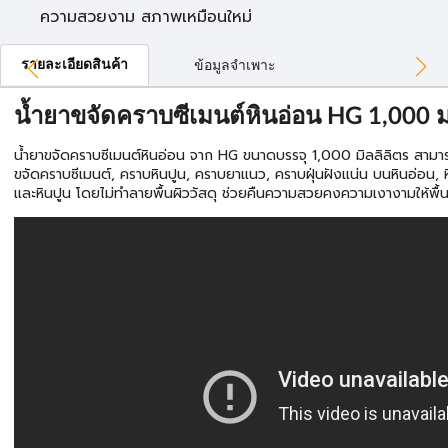
ความสวยงาม สภาพเหมือนใหม่
รายละเอียดสินค้า
ข้อมูลจำเพาะ
น้ำยาขจัดคราบซีเมนต์หินอ่อน HG 1,000 
น้ำยาขจัดคราบซีเมนต์หินอ่อน จาก HG ขนาดบรรจุ 1,000 มิลลิลิตร สามาร
ขจัดคราบซีเมนต์, คราบหินปูน, คราบยาแนว, คราบฝุ่นฝังแน่น บนหินอ่อน, ห
และหินปูน โดยไม่ทำลายพื้นผิววัสดุ ช่วยคืนความสวยคงความเงางามให้พื