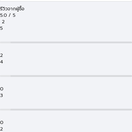
รีวิวจากผู้ซื้อ
5.0
/
5
2
5
2
4
0
3
0
2